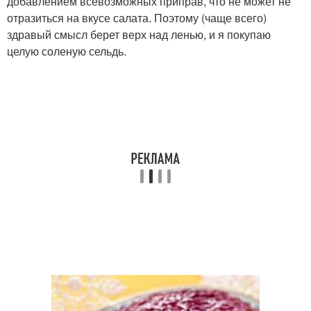
добавлением всевозможных приправ, что не может не
отразиться на вкусе салата. Поэтому (чаще всего)
здравый смысл берет верх над ленью, и я покупаю
целую соленую сельдь.