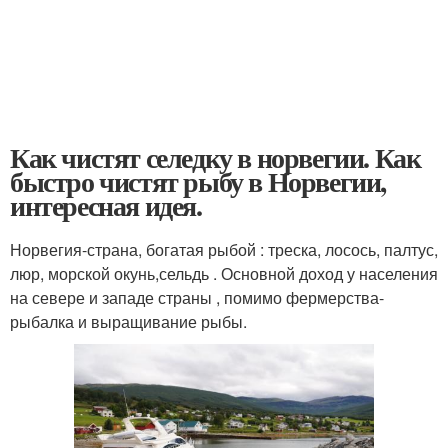
Как чистят селедку в норвегии. Как
быстро чистят рыбу в Норвегии,
интересная идея.
Норвегия-страна, богатая рыбой : треска, лосось, палтус,
люр, морской окунь,сельдь . Основной доход у населения
на севере и западе страны , помимо фермерства-
рыбалка и выращивание рыбы.