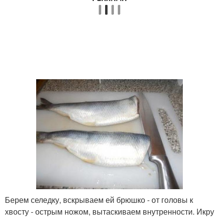
Берем селедку, вскрываем ей брюшко - от головы к
хвосту - острым ножом, вытаскиваем внутренности. Икру