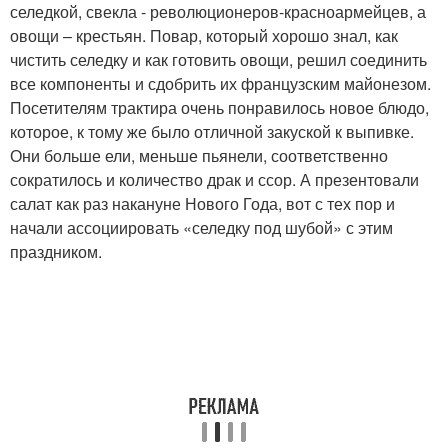
селедкой, свекла - революционеров-красноармейцев, а
овощи – крестьян. Повар, который хорошо знал, как
чистить селедку и как готовить овощи, решил соединить
все компоненты и сдобрить их французским майонезом.
Посетителям трактира очень понравилось новое блюдо,
которое, к тому же было отличной закуской к выпивке.
Они больше ели, меньше пьянели, соответственно
сократилось и количество драк и ссор. А презентовали
салат как раз накануне Нового Года, вот с тех пор и
начали ассоциировать «селедку под шубой» с этим
праздником.