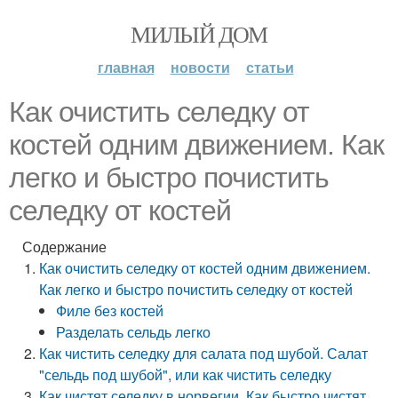
МИЛЫЙ ДОМ
главная
новости
статьи
Как очистить селедку от
костей одним движением. Как
легко и быстро почистить
селедку от костей
Содержание
Как очистить селедку от костей одним движением.
Как легко и быстро почистить селедку от костей
Филе без костей
Разделать сельдь легко
Как чистить селедку для салата под шубой. Салат
"сельдь под шубой", или как чистить селедку
Как чистят селедку в норвегии. Как быстро чистят