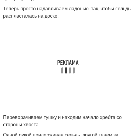
Теперь просто надавливаем ладонью так, чтобы сельдь
распласталась на доске.
Переворачиваем тушку и находим начало хребта со
стороны хвоста.
Одной рукой придерживая сельдь, другой тянем за