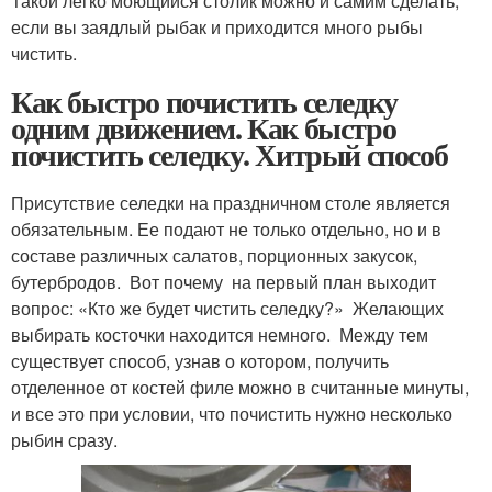
Такой легко моющийся столик можно и самим сделать,
если вы заядлый рыбак и приходится много рыбы
чистить.
Как быстро почистить селедку
одним движением. Как быстро
почистить селедку. Хитрый способ
Присутствие селедки на праздничном столе является
обязательным. Ее подают не только отдельно, но и в
составе различных салатов, порционных закусок,
бутербродов. Вот почему на первый план выходит
вопрос: «Кто же будет чистить селедку?» Желающих
выбирать косточки находится немного. Между тем
существует способ, узнав о котором, получить
отделенное от костей филе можно в считанные минуты,
и все это при условии, что почистить нужно несколько
рыбин сразу.