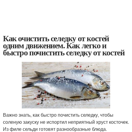
Как очистить селедку от костей
одним движением. Как легко и
быстро почистить селедку от костей
Важно знать, как быстро почистить селедку, чтобы
соленую закуску не испортил неприятный хруст косточек.
Из филе сельди готовят разнообразные блюда.