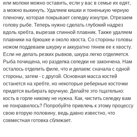
или молоки можно оставить, если у вас в семье их едят,
а можно выкинуть. Удаляем кишки и тоненькую черную
пленочку, которая покрывает селедку изнутри. Отрезаем
голову рыбе. Теперь нужно сделать глубокий надрез
вдоль хребта, вырезав спинной плавник. Также удаляем
плавники на брюшке и около хвоста. Со стороны головы
ножом поддеваем шкурку и аккуратно тянем ее к хвосту.
Если не делать резких рывков, шкура легко отделяется.
Рыба почищена, но разделка селедки не закончена. Нам
осталось отделить филе, что и делаем: сначала с одной
стороны, затем - с другой. Основная масса костей
останется на хребте, но некоторые реберные косточки
придется выбирать вручную. Делайте это тщательно:
кость в горле никому не нужна. Как, чистить селедку вам
не понравилось? Попробуйте привлечь к этому процессу
свою вторую половину, ведь давно известно, что
совместная готовка сближает.