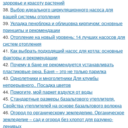
здоровье и красоту растений
38.
Выбор идеального циркуляционного насоса для
вашей системы отопления
39.
Укладка пеноблока и облицовка кирпичом: основные
принципы и рекомендации
40.
Отопление на новый уровень: 14 лучших насосов для
систем отопления
41.
Как выбрать подходящий насос для котла: основные
факторы и рекомендации
42.
Почему в бане не рекомендуется устанавливать
пластиковые окна. Баня – это не только парилка
43.
Однолетники и многолетники Для клумбы
непрерывного.. Посадка цветов
44.
Помогите, мой паркет вздулся от воды
45.
Стандартные размеры базальтового утеплителя.
Свойства утеплителей на основе базальтового волокна
46.
Огород по органическому земледелию. Органическое
земледелие – сад и огород без хлопот для разумно-
ленивых