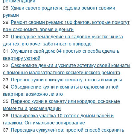
рекомендации
28.
Удиви своего родителя, сделав ремонт своими
руками
29.
Ремонт своими руками: 100 фактов, которые помогут
вам сэкономить время и деньги
30.
Природное земледелие на садовом участке: книга
для тех, кто хочет заботиться о природе
31.
Улучшите свой дом: 34 простых способа сделать
квартиру уютной
32.
Сэкономьте деньги и усилите эстетику своей комнаты
с помощью малозатратного косметического ремонта
33.
Перенос кухни в жилую комнату: плюсы и минусы
34.
Объединение кухни и комнаты в однокомнатной
квартире: возможно ли это
35.
Перенос кухни в комнату или коридор: основные
моменты и рекомендации
36.
Планировка участка 10 соток с домом баней и
гаражом. Оптимальное зонирование
37.
Пересадка суккулентов: простой способ сохранить