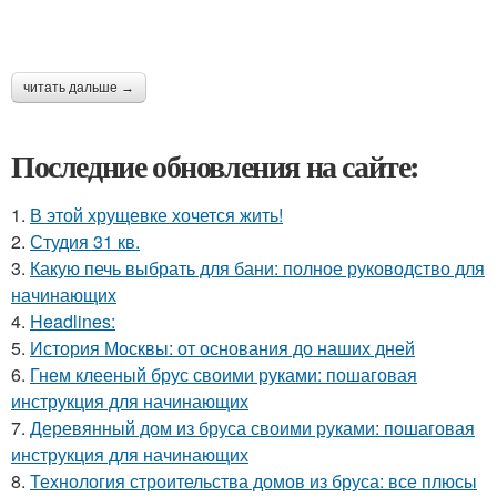
читать дальше →
Последние обновления на сайте:
1.
В этой хрущевке хочется жить!
2.
Студия 31 кв.
3.
Какую печь выбрать для бани: полное руководство для
начинающих
4.
Headlines:
5.
История Москвы: от основания до наших дней
6.
Гнем клееный брус своими руками: пошаговая
инструкция для начинающих
7.
Деревянный дом из бруса своими руками: пошаговая
инструкция для начинающих
8.
Технология строительства домов из бруса: все плюсы