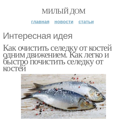
МИЛЫЙ ДОМ
главная
новости
статьи
Интересная идея
Как очистить селедку от костей
одним движением. Как легко и
быстро почистить селедку от
костей