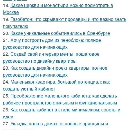
18.
Какие церкви и монастыри можно посмотреть в
Москве
19.
Газобетон: что скрывают продавцы и что важно знать
покупателю
20.
Какие уникальные событияились в Оренбурге
21.
Хочу построить дом из пеноблока: полное
руководство для начинающих
22.
Создай свой интерьер мечты: пошаговое
руководство по дизайну квартиры
23.
Как создать дизайн-проект квартиры: полное
руководство для начинающих
24.
Маленькая квартира, большой потенциал: как
создать уютный кабинет
25.
Преображение маленького кабинета: как сделать
рабочее пространство стильным и функциональным
26.
Как создать кабинет в стиле минимализм: советы и
идеи
27.
Укладка пола в домах: основные принципы и