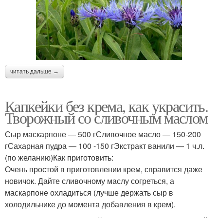
читать дальше →
Капкейки без крема, как украсить.
Творожный со сливочным маслом
Сыр маскарпоне — 500 гСливочное масло — 150-200
гСахарная пудра — 100 -150 гЭкстракт ванили — 1 ч.л.
(по желанию)Как приготовить:
Очень простой в приготовлении крем, справится даже
новичок. Дайте сливочному маслу согреться, а
маскарпоне охладиться (лучше держать сыр в
холодильнике до момента добавления в крем).