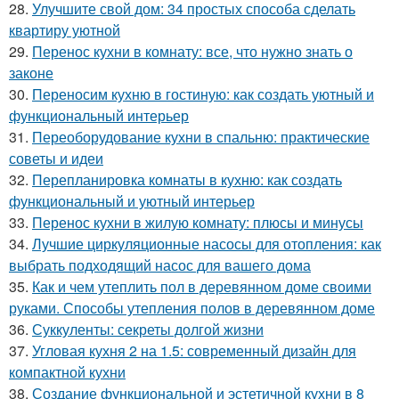
28.
Улучшите свой дом: 34 простых способа сделать
квартиру уютной
29.
Перенос кухни в комнату: все, что нужно знать о
законе
30.
Переносим кухню в гостиную: как создать уютный и
функциональный интерьер
31.
Переоборудование кухни в спальню: практические
советы и идеи
32.
Перепланировка комнаты в кухню: как создать
функциональный и уютный интерьер
33.
Перенос кухни в жилую комнату: плюсы и минусы
34.
Лучшие циркуляционные насосы для отопления: как
выбрать подходящий насос для вашего дома
35.
Как и чем утеплить пол в деревянном доме своими
руками. Способы утепления полов в деревянном доме
36.
Суккуленты: секреты долгой жизни
37.
Угловая кухня 2 на 1.5: современный дизайн для
компактной кухни
38.
Создание функциональной и эстетичной кухни в 8