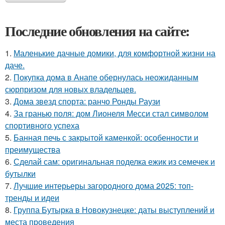
Последние обновления на сайте:
1.
Маленькие дачные домики, для комфортной жизни на
даче.
2.
Покупка дома в Анапе обернулась неожиданным
сюрпризом для новых владельцев.
3.
Дома звезд спорта: ранчо Ронды Раузи
4.
За гранью поля: дом Лионеля Месси стал символом
спортивного успеха
5.
Банная печь с закрытой каменкой: особенности и
преимущества
6.
Сделай сам: оригинальная поделка ежик из семечек и
бутылки
7.
Лучшие интерьеры загородного дома 2025: топ-
тренды и идеи
8.
Группа Бутырка в Новокузнецке: даты выступлений и
места проведения