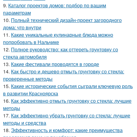
9.
Каталог проектов домов: подбор по вашим
параметрам
10.
Полный технический дизайн-проект загородного
дома: что внутри
11.
Какие уникальные кулинарные блюда можно
попробовать в Нальчике
12.
Полное руководство: как оттереть грунтовку со
стекла автомобиля
13.
Какие фестивали проводятся в городе
14.
Как быстро и дешево отмыть грунтовку со стекла:
проверенные методы
15.
Какие исторические события сыграли ключевую роль
в развитии Красноярска
16.
Как эффективно отмыть грунтовку со стекла: лучшие
методы
17.
Как эффективно убрать грунтовку со стекла: лучшие
методы и средства
18.
Эффективность и комфорт: какие преимущества