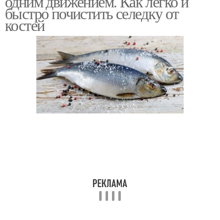
одним движением. Как легко и
быстро почистить селедку от
костей