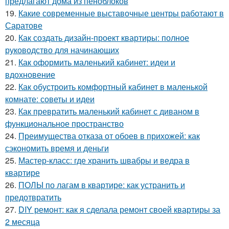
предлагают дома из пеноблоков
19.
Какие современные выставочные центры работают в
Саратове
20.
Как создать дизайн-проект квартиры: полное
руководство для начинающих
21.
Как оформить маленький кабинет: идеи и
вдохновение
22.
Как обустроить комфортный кабинет в маленькой
комнате: советы и идеи
23.
Как превратить маленький кабинет с диваном в
функциональное пространство
24.
Преимущества отказа от обоев в прихожей: как
сэкономить время и деньги
25.
Мастер-класс: где хранить швабры и ведра в
квартире
26.
ПОЛЫ по лагам в квартире: как устранить и
предотвратить
27.
DIY ремонт: как я сделала ремонт своей квартиры за
2 месяца