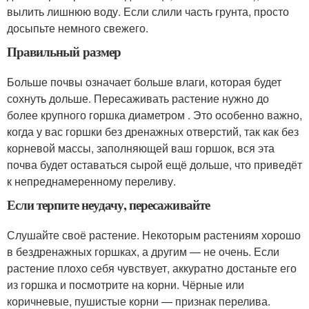
вылить лишнюю воду. Если слили часть грунта, просто
досыпьте немного свежего.
Правильный размер
Больше почвы означает больше влаги, которая будет
сохнуть дольше. Пересаживать растение нужно до
более крупного горшка диаметром . Это особенно важно,
когда у вас горшки без дренажных отверстий, так как без
корневой массы, заполняющей ваш горшок, вся эта
почва будет оставаться сырой ещё дольше, что приведёт
к непреднамеренному переливу.
Если терпите неудачу, пересаживайте
Слушайте своё растение. Некоторым растениям хорошо
в бездренажных горшках, а другим — не очень. Если
растение плохо себя чувствует, аккуратно достаньте его
из горшка и посмотрите на корни. Чёрные или
коричневые, пушистые корни — признак перелива.