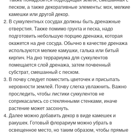
песком, а также декоративные элементы: мох, мелкие
камешки или другой декор.
В суккулентных сосудах должны быть дренажные
отверстия. Также помимо грунта и песка, надо
подготовить небольшую порцию дренажа, которая
окажется на дне сосуда. Обычно в качестве дренажа
используются мелкие камушки, галька или битый
кирпич. На дно террариума для суккулентов
помещается слой дренажа, затем почвенный
субстрат, смешанный с песком.
В почву следует поместить цветочек и присыпать
неровности землей. Почву слегка увлажнить. Важно
проследить, чтобы листики суккулентов не
соприкасались со стеклянными стенками, иначе
растение может засохнуть.
Далее можно добавить декор в виде камешек и
ракушек. Готовый флорариум можно убрать в
освещенное место, но таким образом, чтобы прямые