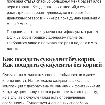
полезная статья.спасибо большое.у меня растёт алоэ
вера в горшке без дренажных отвестий,и сечас
расматриваю вариант дляпосадки в горшок без
дренажных отверстий инжира.пока думаю времени у
меня 2 месяца.
Понравилась статья,у меня спатифиллум так растет.
Если бы рос в горшке с дренажем,полив бы
требовался чаще,а поливаю его раз в неделю и это
летом.
Как посадить суккулент без корня.
Как посадить суккуленты без корней
Суккуленты отличаются своей необычностью и даже
иногда цветут. Из них можно создавать шикарные
композиции с декоративными камнями и фонтанчиками.
Каждому цветоводу хочется размножить свою красоту,
но в случае с суккулентами есть определенные
особенности. Существует 4 основных способа их