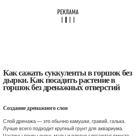
Как сажать суккуленты в горшок без
дырки. Как посадить растение в
горшок без дренажных отверстий
Создание дренажного слоя
Слой дренажа — это обычно камушки, гравий, галька.
Лучше всего подходит крупный грунт для аквариума.
Частицы почвы очень малы и плотно слегаются вместе,