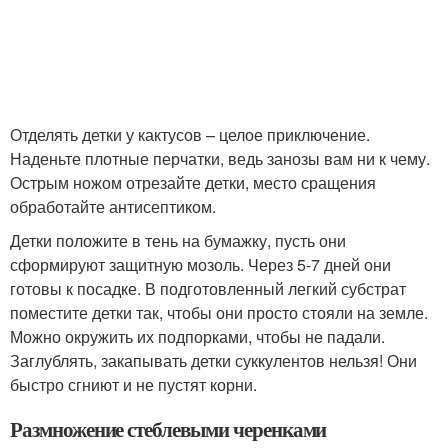
Отделять детки у кактусов – целое приключение.
Наденьте плотные перчатки, ведь занозы вам ни к чему.
Острым ножом отрезайте детки, место сращения
обработайте антисептиком.
Детки положите в тень на бумажку, пусть они
сформируют защитную мозоль. Через 5-7 дней они
готовы к посадке. В подготовленный легкий субстрат
поместите детки так, чтобы они просто стояли на земле.
Можно окружить их подпорками, чтобы не падали.
Заглублять, закапывать детки суккулентов нельзя! Они
быстро сгниют и не пустят корни.
Размножение стеблевыми черенками