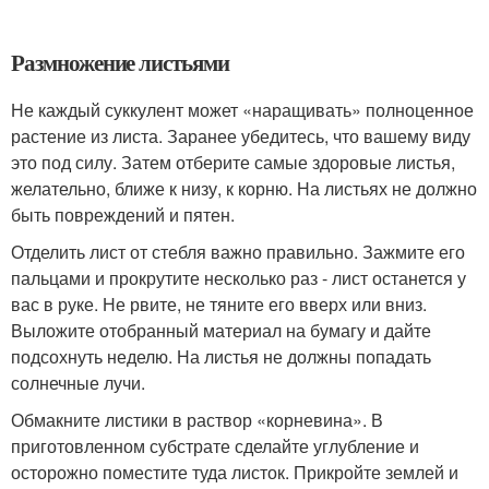
Размножение листьями
Не каждый суккулент может «наращивать» полноценное
растение из листа. Заранее убедитесь, что вашему виду
это под силу. Затем отберите самые здоровые листья,
желательно, ближе к низу, к корню. На листьях не должно
быть повреждений и пятен.
Отделить лист от стебля важно правильно. Зажмите его
пальцами и прокрутите несколько раз - лист останется у
вас в руке. Не рвите, не тяните его вверх или вниз.
Выложите отобранный материал на бумагу и дайте
подсохнуть неделю. На листья не должны попадать
солнечные лучи.
Обмакните листики в раствор «корневина». В
приготовленном субстрате сделайте углубление и
осторожно поместите туда листок. Прикройте землей и