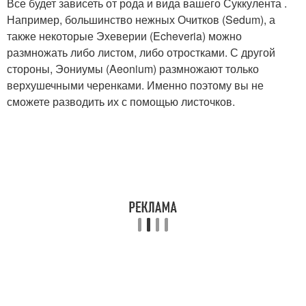
Все будет зависеть от рода и вида вашего Суккулента .
Например, большинство нежных Очитков (Sedum), а
также некоторые Эхеверии (Echeveria) можно
размножать либо листом, либо отростками. С другой
стороны, Эониумы (Aeonium) размножают только
верхушечными черенками. Именно поэтому вы не
сможете разводить их с помощью листочков.