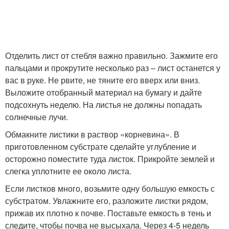
Отделить лист от стебля важно правильно. Зажмите его
пальцами и прокрутите несколько раз – лист останется у
вас в руке. Не рвите, не тяните его вверх или вниз.
Выложите отобранный материал на бумагу и дайте
подсохнуть неделю. На листья не должны попадать
солнечные лучи.
Обмакните листики в раствор «корневина». В
приготовленном субстрате сделайте углубление и
осторожно поместите туда листок. Прикройте землей и
слегка уплотните ее около листа.
Если листков много, возьмите одну большую емкость с
субстратом. Увлажните его, разложите листки рядом,
прижав их плотно к почве. Поставьте емкость в тень и
следите, чтобы почва не высыхала. Через 4-5 недель