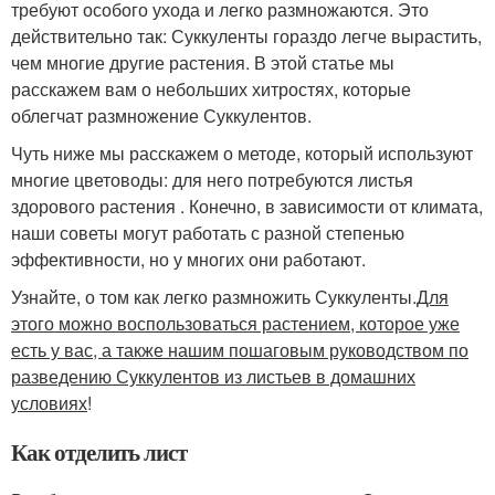
требуют особого ухода и легко размножаются. Это
действительно так: Суккуленты гораздо легче вырастить,
чем многие другие растения. В этой статье мы
расскажем вам о небольших хитростях, которые
облегчат размножение Суккулентов.
Чуть ниже мы расскажем о методе, который используют
многие цветоводы: для него потребуются листья
здорового растения . Конечно, в зависимости от климата,
наши советы могут работать с разной степенью
эффективности, но у многих они работают.
Узнайте, о том как легко размножить Суккуленты.
Для
этого можно воспользоваться растением, которое уже
есть у вас, а также нашим пошаговым руководством по
разведению Суккулентов из листьев в домашних
условиях
!
Как отделить лист