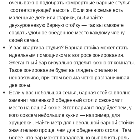
очень важно подобрать комфортные барные стулья
соответствующей высоты. Если же в семье есть
маленькие дети или старики, выбирайте
двухуровневую барную стойку — так вы сможете
создать удобное обеденное место каждому члену
своей семьи.
У вас квартира-студия? Барная стойка может стать
идеальным помощником в вопросе зонирования.
Элегантный бар визуально отделит кухню от комнаты.
Такое зонирование будет выглядеть стильно и
ненавязчиво, при этом весьма четко разграничивая
две зоны.
Если у вас небольшая семья, барная стойка вполне
заменит маленький обеденный стол и сэкономит
место на вашей кухне. Этот вариант подойдет тем, у
кого совсем небольшие кухни — например, для
хрущевки . Найти метр для небольшой барной стойки
значительно проще, чем для обеденного стола . Тем
более, что бар может параллельно выполнять роль