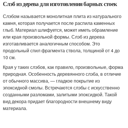
Слэб из дерева для изготовления барных стоек
Слэбом называется монолитная плита из натурального
камня, которая получается после распила каменных
глыб. Материал шлифуется, может иметь обрамление
или края произвольной формы. Слэб из дерева
изготавливается аналогичным способом. Это
продольный спил фрагмента ствола, толщиной от 4 до
10 см.
Края у таких слэбов, как правило, произвольные, форма
природная. Особенность деревянного слэба, в отличие
от обычного массива, — гладкое покрытие из
эпоксидной смолы. Встречаются слэбы с искусственно
созданными разломами, залитыми эпоксидкой. Такой
вид декора придает благородности внешнему виду
материала.