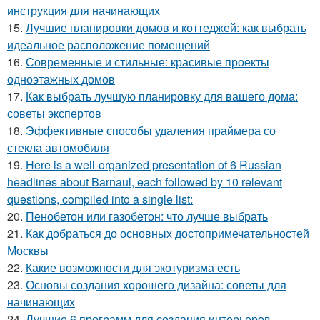
инструкция для начинающих
15.
Лучшие планировки домов и коттеджей: как выбрать
идеальное расположение помещений
16.
Современные и стильные: красивые проекты
одноэтажных домов
17.
Как выбрать лучшую планировку для вашего дома:
советы экспертов
18.
Эффективные способы удаления праймера со
стекла автомобиля
19.
Here is a well-organized presentation of 6 Russian
headlines about Barnaul, each followed by 10 relevant
questions, compiled into a single list:
20.
Пенобетон или газобетон: что лучше выбрать
21.
Как добраться до основных достопримечательностей
Москвы
22.
Какие возможности для экотуризма есть
23.
Основы создания хорошего дизайна: советы для
начинающих
24.
Лучшие 6 программ для создания интерьеров