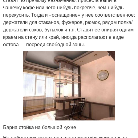
чашечку кофе или чего-нибудь покрепче, чем-нибудь
перекусить. Тогда и «оснащение» у нее соответственное:
держатели для стаканов, фужеров, рюмок, рядом полка/
держатели соков, бутылок и т.п. Ставят ее опирая одним
краем на стену или край, иногда располагают в виде
остова — посреди свободной зоны.
Барна стойка на большой кухне
На небольших кухнях она часто многофункциональна.