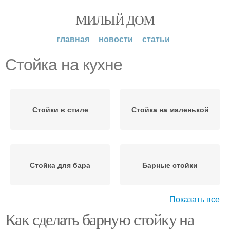
МИЛЫЙ ДОМ
главная
новости
статьи
Стойка на кухне
Стойки в стиле
Стойка на маленькой
Стойка для бара
Барные стойки
Показать все
Как сделать барную стойку на
Стойка в домашних
Стойка в квартире
условиях