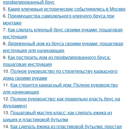
профилированный брус
5.
Какие ключевые исторические событияились в Москве
6.
Преимущества самодельного клееного бруса при
монтаже
7.
Как сделать клееный брус своими руками: пошаговая
инструкция
8.
Деревянный дом из бруса своими руками: пошаговая
инструкция для начинающих
9.
Как построить дом из профилированного бруса:
пошаговая инструкция
10.
Полное руководство по строительству каркасного
дома своими руками
11.
Как строится каркасный дом: Полное руководство
для начинающих
12.
Полное руководство: как правильно класть брус на
фундамент
13.
Пошаговый мастер-класс: как сделать ежика из
шишек и пластиковой бутылки
14.
Как сделать ёжика из пластиковой бутылки: простая