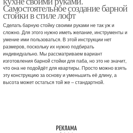
кухне своими руками.
Самостоятельное создание барной
стойки в стиле лофт
Сделать барную стойку своими руками не так уж и
Руки для кухни
Стойка из паллет
сложно. Для этого нужно иметь желание, инструменты и
умение ими пользоваться. В этой инструкции нет
размеров, поскольку их нужно подбирать
индивидуально. Мы рассматриваем вариант
Стойки на кухне
Стойка из доски
изготовления барной стойки для паба, но это не значит,
что она не подойдёт для квартиры. Просто можно взять
эту конструкцию за основу и уменьшить её длину, а
высота может остаться той же – стандартной.
Стойка из бруса