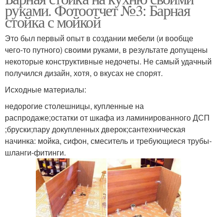
руками. Фотоотчет №3: Барная
стойка с мойкой
Это был первый опыт в создании мебели (и вообще
чего-то путного) своими руками, в результате допущены
некоторые конструктивные недочеты. Не самый удачный
получился дизайн, хотя, о вкусах не спорят.
Исходные материалы:
недорогие столешницы, купленные на
распродаже;остатки от шкафа из ламинированного ДСП
;бруски;пару докупленных дверок;сантехническая
начинка: мойка, сифон, смеситель и требующиеся трубы-
шланги-фитинги.