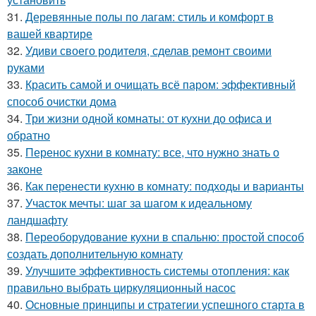
31.
Деревянные полы по лагам: стиль и комфорт в
вашей квартире
32.
Удиви своего родителя, сделав ремонт своими
руками
33.
Красить самой и очищать всё паром: эффективный
способ очистки дома
34.
Три жизни одной комнаты: от кухни до офиса и
обратно
35.
Перенос кухни в комнату: все, что нужно знать о
законе
36.
Как перенести кухню в комнату: подходы и варианты
37.
Участок мечты: шаг за шагом к идеальному
ландшафту
38.
Переоборудование кухни в спальню: простой способ
создать дополнительную комнату
39.
Улучшите эффективность системы отопления: как
правильно выбрать циркуляционный насос
40.
Основные принципы и стратегии успешного старта в