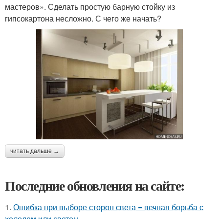
мастеров». Сделать простую барную стойку из
гипсокартона несложно. С чего же начать?
читать дальше →
Последние обновления на сайте:
1.
Ошибка при выборе сторон света = вечная борьба с
холодом или светом.