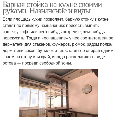
Барная стойка на кухне своими
руками. Назначение и виды
Если площадь кухни позволяет, барную стойку в кухне
ставят по прямому назначению: присесть выпить
чашечку кофе или чего-нибудь покрепче, чем-нибудь
перекусить. Тогда и «оснащение» у нее соответственное:
держатели для стаканов, фужеров, рюмок, рядом полка/
держатели соков, бутылок и т.п. Ставят ее опирая одним
краем на стену или край, иногда располагают в виде
остова — посреди свободной зоны.