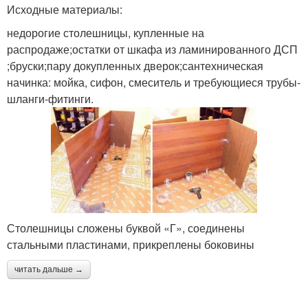
Исходные материалы:
недорогие столешницы, купленные на
распродаже;остатки от шкафа из ламинированного ДСП
;бруски;пару докупленных дверок;сантехническая
начинка: мойка, сифон, смеситель и требующиеся трубы-
шланги-фитинги.
Столешницы сложены буквой «Г», соединены
стальными пластинами, прикреплены боковины
читать дальше →