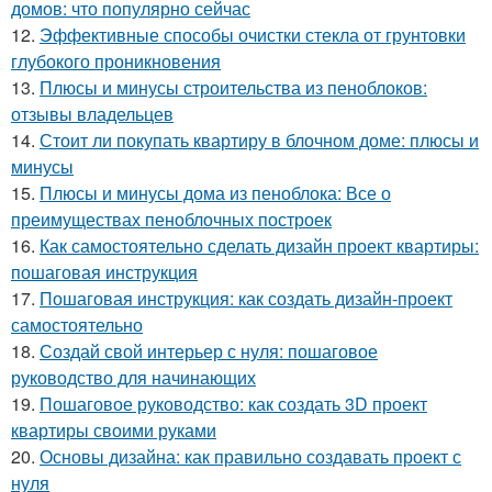
домов: что популярно сейчас
12.
Эффективные способы очистки стекла от грунтовки
глубокого проникновения
13.
Плюсы и минусы строительства из пеноблоков:
отзывы владельцев
14.
Стоит ли покупать квартиру в блочном доме: плюсы и
минусы
15.
Плюсы и минусы дома из пеноблока: Все о
преимуществах пеноблочных построек
16.
Как самостоятельно сделать дизайн проект квартиры:
пошаговая инструкция
17.
Пошаговая инструкция: как создать дизайн-проект
самостоятельно
18.
Создай свой интерьер с нуля: пошаговое
руководство для начинающих
19.
Пошаговое руководство: как создать 3D проект
квартиры своими руками
20.
Основы дизайна: как правильно создавать проект с
нуля