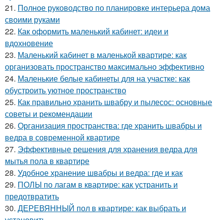
21.
Полное руководство по планировке интерьера дома
своими руками
22.
Как оформить маленький кабинет: идеи и
вдохновение
23.
Маленький кабинет в маленькой квартире: как
организовать пространство максимально эффективно
24.
Маленькие белые кабинеты для на участке: как
обустроить уютное пространство
25.
Как правильно хранить швабру и пылесос: основные
советы и рекомендации
26.
Организация пространства: где хранить швабры и
ведра в современной квартире
27.
Эффективные решения для хранения ведра для
мытья пола в квартире
28.
Удобное хранение швабры и ведра: где и как
29.
ПОЛЫ по лагам в квартире: как устранить и
предотвратить
30.
ДЕРЕВЯННЫЙ пол в квартире: как выбрать и
установить