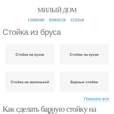
МИЛЫЙ ДОМ
главная
новости
статьи
Стойка из бруса
Стойка на кухне
Стойки на кухне
Стойка на маленькой
Барные стойки
Показать все
Как сделать барную стойку на
Стойка из доски
Стойка в квартире