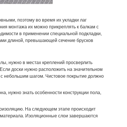
вными, поэтому во время их укладки лаг
ния монтажа их можно прикреплять к балкам с
одимости в применении специальной подкладки,
ами длиной, превышающей сечение брусков
лы, нужно в местах креплений просверлить
 Если доски нужно расположить на значительном
и с небольшим шагом. Чистовое покрытие должно
на, нужно знать особенности конструкции пола,
роизоляцию. На следующем этапе происходит
о материала. Изоляционные слои завершаются