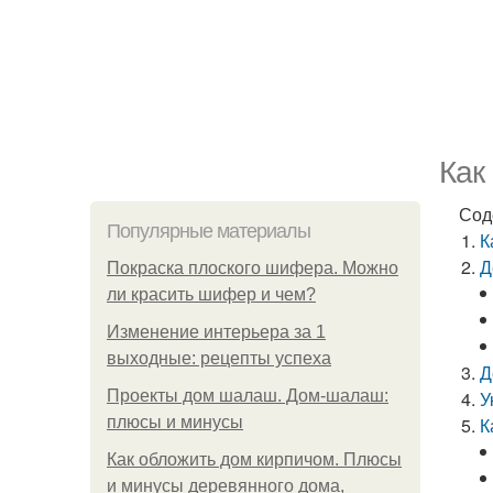
Как
Сод
Популярные материалы
К
Д
Покраска плоского шифера. Можно
ли красить шифер и чем?
Изменение интерьера за 1
выходные: рецепты успеха
Д
Проекты дом шалаш. Дом-шалаш:
У
плюсы и минусы
К
Как обложить дом кирпичом. Плюсы
и минусы деревянного дома,