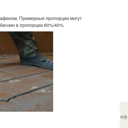
арафином. Примерные пропорции могут
/бензин в пропорции 60%/40%.
⇨