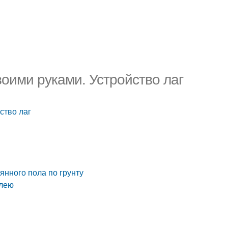
воими руками. Устройство лаг
ство лаг
янного пола по грунту
клею