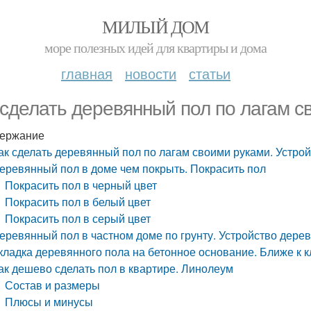
МИЛЫЙ ДОМ
море полезных идей для квартиры и дома
главная
новости
статьи
 сделать деревянный пол по лагам с
ержание
ак сделать деревянный пол по лагам своими руками. Устрой
еревянный пол в доме чем покрыть. Покрасить пол
Покрасить пол в черный цвет
Покрасить пол в белый цвет
Покрасить пол в серый цвет
еревянный пол в частном доме по грунту. Устройство дерев
кладка деревянного пола на бетонное основание. Ближе к 
ак дешево сделать пол в квартире. Линолеум
Состав и размеры
Плюсы и минусы