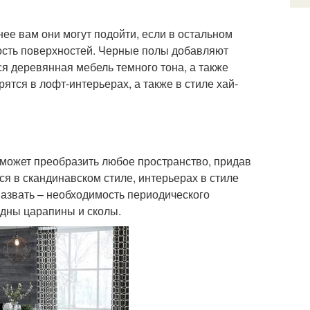
ее вам они могут подойти, если в остальном
ость поверхностей. Черные полы добавляют
ся деревянная мебель темного тона, а также
ятся в лофт-интерьерах, а также в стиле хай-
л может преобразить любое пространство, придав
 в скандинавском стиле, интерьерах в стиле
азвать – необходимость периодического
идны царапины и сколы.