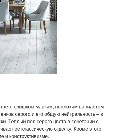
итаете слишком марким, неплохим вариантом
енков серого и его общую нейтральность – в
и. Теплый пол серого цвета в сочетании с
ивает ее классическую отделку. Кроме этого
е и конструктивизме.