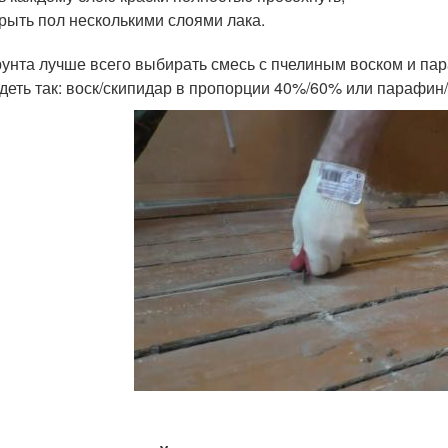
рыть пол несколькими слоями лака.
рунта лучше всего выбирать смесь с пчелиным воском и п
деть так: воск/скипидар в пропорции 40%/60% или парафин