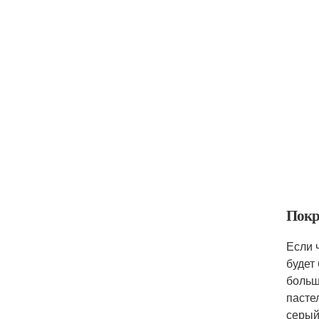
Покр
Если 
будет
больш
пасте
серый