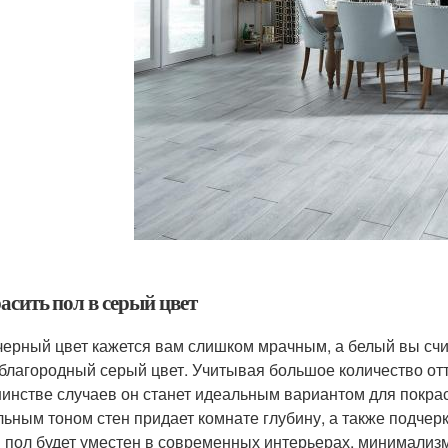
асить пол в серый цвет
черный цвет кажется вам слишком мрачным, а белый вы сч
 благородный серый цвет. Учитывая большое количество отт
инстве случаев он станет идеальным вариантом для покраск
льным тоном стен придает комнате глубину, а также подчерк
 пол будет уместен в современных интерьерах, минимализм