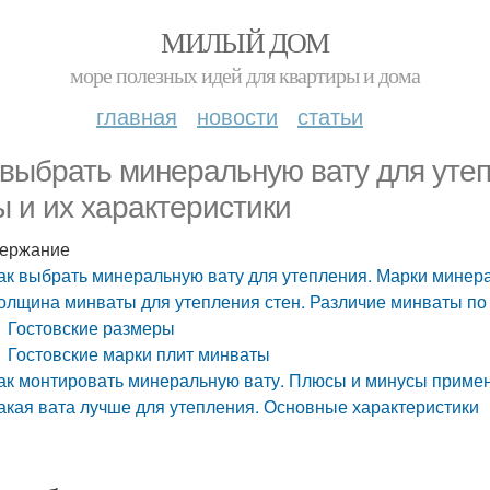
МИЛЫЙ ДОМ
море полезных идей для квартиры и дома
главная
новости
статьи
 выбрать минеральную вату для уте
ы и их характеристики
ержание
ак выбрать минеральную вату для утепления. Марки минера
олщина минваты для утепления стен. Различие минваты п
Гостовские размеры
Гостовские марки плит минваты
ак монтировать минеральную вату. Плюсы и минусы приме
акая вата лучше для утепления. Основные характеристики