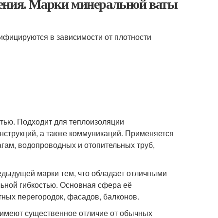
ления. Марки минеральной ваты
ифицируются в зависимости от плотности
стью. Подходит для теплоизоляции
струкций, а также коммуникаций. Применяется
агам, водопроводных и отопительных труб,
едыдущей марки тем, что обладает отличными
ьной гибкостью. Основная сфера её
тных перегородок, фасадов, балконов.
 имеют существенное отличие от обычных