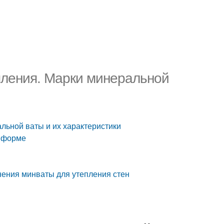
пления. Марки минеральной
льной ваты и их характеристики
о форме
нения минваты для утепления стен