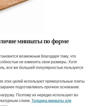
зличие минваты по форме
тановится возможным благодаря тому, что
особностью не изменять свои размеры. Хотя
ель, все же большей популярностью пользуется
ля этих целей используют прямоугольные плиты
 заранее подготавливать прочное основание.
агрузку. Поэтому их нередко используют во
укатурным слоем.
Толщина минваты для