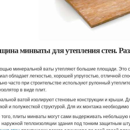
щина минваты для утепления стен. Ра
ощью минеральной ваты утепляют большие площади. Это с
иал обладает легкостью, хорошей упругостью, отличной сп
ьно часто при строительстве используют рулонный утеплит
изолятор в виде плит.
альной ватой изолируют стеновые конструкции и крыши. Д
ткой и полужесткой структурой. Для их монтажа необходимо
 того, плиты минваты могут сами выдерживать небольшую н
 наружной теплоизоляции здания под тонким защитным шт