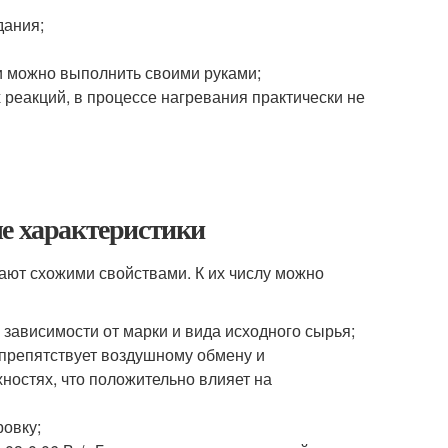
дания;
и можно выполнить своими руками;
 реакций, в процессе нагревания практически не
ые характеристики
дают схожими свойствами. К их числу можно
в зависимости от марки и вида исходного сырья;
препятствует воздушному обмену и
ностях, что положительно влияет на
ровку;