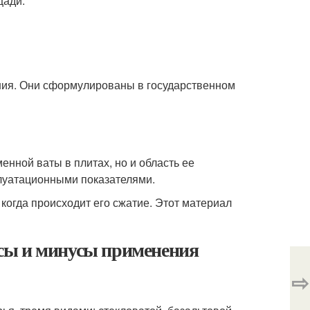
щади.
ния. Они сформулированы в государственном
енной ваты в плитах, но и область ее
плуатационными показателями.
когда происходит его сжатие. Этот материал
сы и минусы применения
⇨