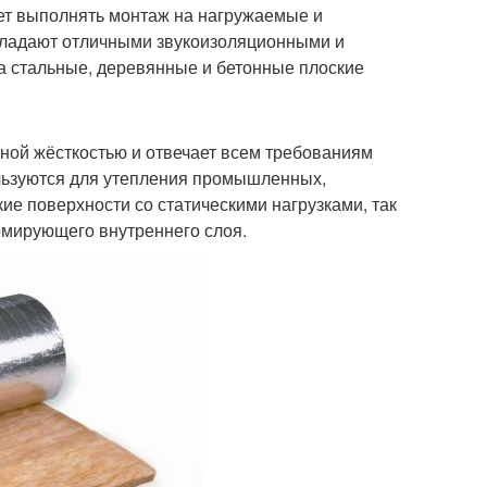
яет выполнять монтаж на нагружаемые и
бладают отличными звукоизоляционными и
 стальные, деревянные и бетонные плоские
ной жёсткостью и отвечает всем требованиям
льзуются для утепления промышленных,
ие поверхности со статическими нагрузками, так
рмирующего внутреннего слоя.