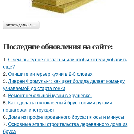
читать дальше →
Последние обновления на сайте:
1.
С чем вы тут не согласны или чтобы хотели добавить
еще?
2.
Опишите интерьер кухни в 2-3 словах.
3.
Ливреи Формулы-1: как цвет болида делает команду
узнаваемой до старта гонки
4.
Ремонт небольшой кузни в хрущевке.
5.
Как сделать гнутоклееный брус своими руками:
пошаговая инструкция
6.
Дома из профилированного бруса: плюсы и минусы
7.
Основные этапы строительства деревянного дома из
бруса