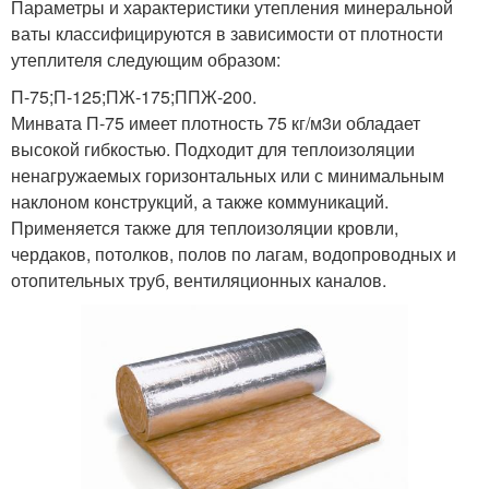
Параметры и характеристики утепления минеральной
ваты классифицируются в зависимости от плотности
утеплителя следующим образом:
П-75;П-125;ПЖ-175;ППЖ-200.
Минвата П-75 имеет плотность 75 кг/м3и обладает
высокой гибкостью. Подходит для теплоизоляции
ненагружаемых горизонтальных или с минимальным
наклоном конструкций, а также коммуникаций.
Применяется также для теплоизоляции кровли,
чердаков, потолков, полов по лагам, водопроводных и
отопительных труб, вентиляционных каналов.