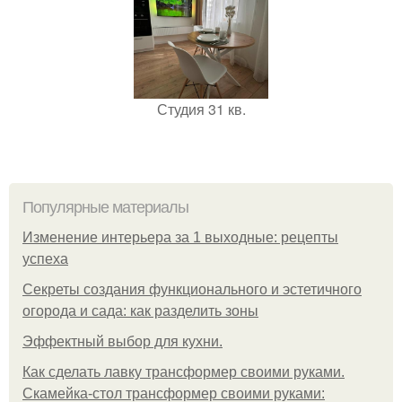
Студия 31 кв.
Популярные материалы
Изменение интерьера за 1 выходные: рецепты
успеха
Секреты создания функционального и эстетичного
огорода и сада: как разделить зоны
Эффектный выбор для кухни.
Как сделать лавку трансформер своими руками.
Скамейка-стол трансформер своими руками: