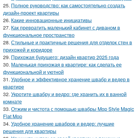
25.
Полное руководство: как самостоятельно создать
дизайн-проект квартиры
26.
Какие инновационные инициативы
27.
Как превратить маленький кабинет с диваном в
функциональное пространство
28.
Стильные и практичные решения для отделок стен в
прихожей и коридоре
29.
Прихожая будущего: дизайн квартир 2025 года
30.
Маленькая прихожая в квартире: как сделать ее
функциональной и уютной
31.
Удобное и эффективное хранение швабр и ведер в
квартире
32.
Укротите швабру и ведро: где хранить их в ванной
комнате
33.
Отжим и чистота с помощью швабры Mop Style Magic
Flat Mop
34.
Удобное хранение швабров и ведер: лучшие
решения для квартиры