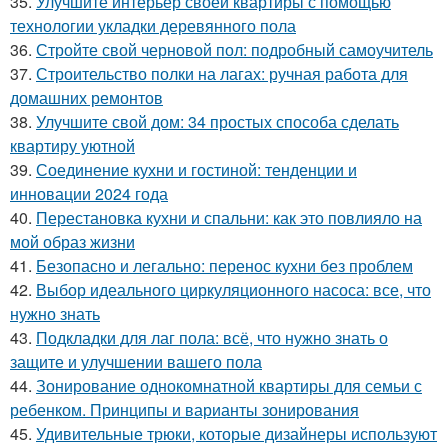
35.
Улучшите интерьер своей квартиры с помощью
технологии укладки деревянного пола
36.
Стройте свой черновой пол: подробный самоучитель
37.
Строительство полки на лагах: ручная работа для
домашних ремонтов
38.
Улучшите свой дом: 34 простых способа сделать
квартиру уютной
39.
Соединение кухни и гостиной: тенденции и
инновации 2024 года
40.
Перестановка кухни и спальни: как это повлияло на
мой образ жизни
41.
Безопасно и легально: перенос кухни без проблем
42.
Выбор идеального циркуляционного насоса: все, что
нужно знать
43.
Подкладки для лаг пола: всё, что нужно знать о
защите и улучшении вашего пола
44.
Зонирование однокомнатной квартиры для семьи с
ребенком. Принципы и варианты зонирования
45.
Удивительные трюки, которые дизайнеры используют