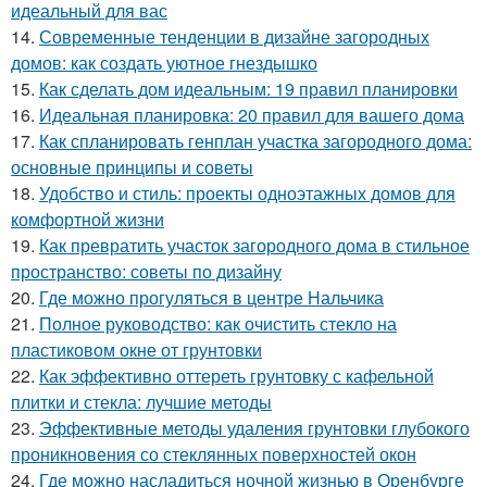
идеальный для вас
14.
Современные тенденции в дизайне загородных
домов: как создать уютное гнездышко
15.
Как сделать дом идеальным: 19 правил планировки
16.
Идеальная планировка: 20 правил для вашего дома
17.
Как спланировать генплан участка загородного дома:
основные принципы и советы
18.
Удобство и стиль: проекты одноэтажных домов для
комфортной жизни
19.
Как превратить участок загородного дома в стильное
пространство: советы по дизайну
20.
Где можно прогуляться в центре Нальчика
21.
Полное руководство: как очистить стекло на
пластиковом окне от грунтовки
22.
Как эффективно оттереть грунтовку с кафельной
плитки и стекла: лучшие методы
23.
Эффективные методы удаления грунтовки глубокого
проникновения со стеклянных поверхностей окон
24.
Где можно насладиться ночной жизнью в Оренбурге