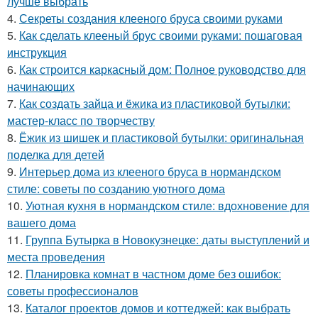
лучше выбрать
4.
Секреты создания клееного бруса своими руками
5.
Как сделать клееный брус своими руками: пошаговая
инструкция
6.
Как строится каркасный дом: Полное руководство для
начинающих
7.
Как создать зайца и ёжика из пластиковой бутылки:
мастер-класс по творчеству
8.
Ёжик из шишек и пластиковой бутылки: оригинальная
поделка для детей
9.
Интерьер дома из клееного бруса в нормандском
стиле: советы по созданию уютного дома
10.
Уютная кухня в нормандском стиле: вдохновение для
вашего дома
11.
Группа Бутырка в Новокузнецке: даты выступлений и
места проведения
12.
Планировка комнат в частном доме без ошибок:
советы профессионалов
13.
Каталог проектов домов и коттеджей: как выбрать