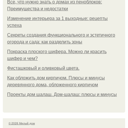
Все, что нужно знать о домах из пеноблоков:
Преимущества и недостатки
Изменение интерьера за 1 выходные: рецепты
успеха
Секреты создания функционального и эстетичного
огорода и сада: как разделить зоны
Покраска плоского шифера. Можно ли красить
шифер и чем?
Фисташковый и оливковый цвета.
Как обложить дом кирпичом. Плюсы и минусы
деревянного дома, обложенного кирпичом
Проекты дом шалаш. Дом-шалаш: плюсы и минусы
© 2026 Милый дом