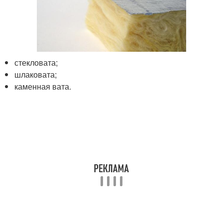
стекловата;
шлаковата;
каменная вата.