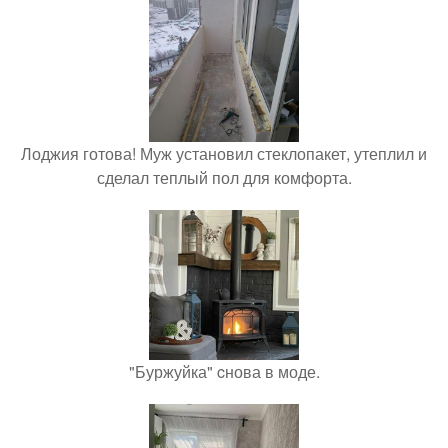
Лоджия готова! Муж установил стеклопакет, утеплил и
сделал теплый пол для комфорта.
"Буржуйка" cнова в моде.