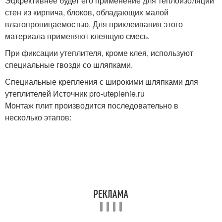
Эффективнее будет его применение для теплоизоляции
стен из кирпича, блоков, обладающих малой
влагопроницаемостью. Для приклеивания этого
материала применяют клеящую смесь.
При фиксации утеплителя, кроме клея, используют
специальные гвозди со шляпками.
Специальные крепления с широкими шляпками для
утеплителей Источник pro-uteplenie.ru
Монтаж плит производится последовательно в
несколько этапов: