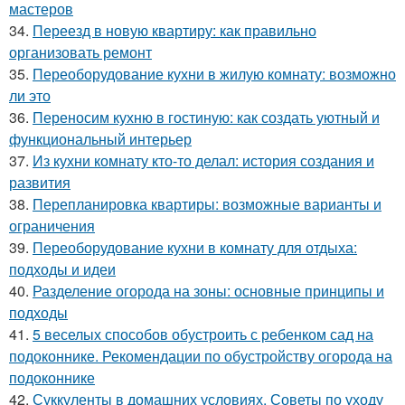
мастеров
34.
Переезд в новую квартиру: как правильно
организовать ремонт
35.
Переоборудование кухни в жилую комнату: возможно
ли это
36.
Переносим кухню в гостиную: как создать уютный и
функциональный интерьер
37.
Из кухни комнату кто-то делал: история создания и
развития
38.
Перепланировка квартиры: возможные варианты и
ограничения
39.
Переоборудование кухни в комнату для отдыха:
подходы и идеи
40.
Разделение огорода на зоны: основные принципы и
подходы
41.
5 веселых способов обустроить с ребенком сад на
подоконнике. Рекомендации по обустройству огорода на
подоконнике
42.
Суккуленты в домашних условиях. Советы по уходу