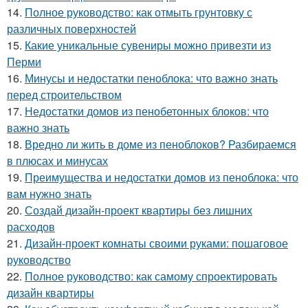
14.
Полное руководство: как отмыть грунтовку с
различных поверхностей
15.
Какие уникальные сувениры можно привезти из
Перми
16.
Минусы и недостатки пеноблока: что важно знать
перед строительством
17.
Недостатки домов из пенобетонных блоков: что
важно знать
18.
Вредно ли жить в доме из пеноблоков? Разбираемся
в плюсах и минусах
19.
Преимущества и недостатки домов из пеноблока: что
вам нужно знать
20.
Создай дизайн-проект квартиры без лишних
расходов
21.
Дизайн-проект комнаты своими руками: пошаговое
руководство
22.
Полное руководство: как самому спроектировать
дизайн квартиры