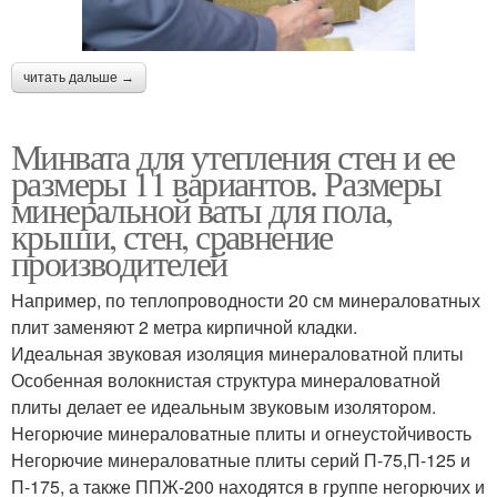
читать дальше →
Минвата для утепления стен и ее
размеры 11 вариантов. Размеры
минеральной ваты для пола,
крыши, стен, сравнение
производителей
Например, по теплопроводности 20 см минераловатных
плит заменяют 2 метра кирпичной кладки.
Идеальная звуковая изоляция минераловатной плиты
Особенная волокнистая структура минераловатной
плиты делает ее идеальным звуковым изолятором.
Негорючие минераловатные плиты и огнеустойчивость
Негорючие минераловатные плиты серий П-75,П-125 и
П-175, а также ППЖ-200 находятся в группе негорючих и