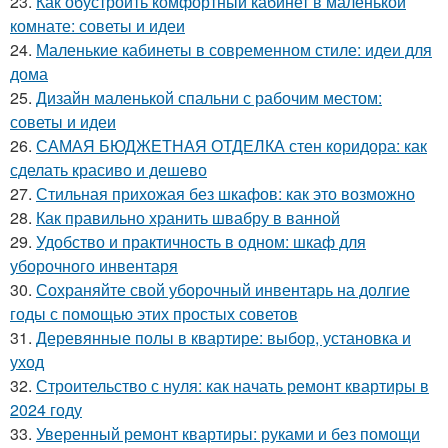
23.
Как обустроить комфортный кабинет в маленькой
комнате: советы и идеи
24.
Маленькие кабинеты в современном стиле: идеи для
дома
25.
Дизайн маленькой спальни с рабочим местом:
советы и идеи
26.
САМАЯ БЮДЖЕТНАЯ ОТДЕЛКА стен коридора: как
сделать красиво и дешево
27.
Стильная прихожая без шкафов: как это возможно
28.
Как правильно хранить швабру в ванной
29.
Удобство и практичность в одном: шкаф для
уборочного инвентаря
30.
Сохраняйте свой уборочный инвентарь на долгие
годы с помощью этих простых советов
31.
Деревянные полы в квартире: выбор, установка и
уход
32.
Строительство с нуля: как начать ремонт квартиры в
2024 году
33.
Уверенный ремонт квартиры: руками и без помощи