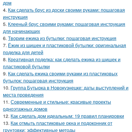
дом
4.
Как сделать брус из доски своими руками: пошаговая
инструкция
5.
Клееный брус своими руками: пошаговая инструкция
для начинающих
6.
Творим ежика из бутылки: пошаговая инструкция
7.
Ёжик из шишек и пластиковой бутылки: оригинальная
поделка для детей
8.
Креативная поделка: как сделать ежика из шишек и
пластиковой бутылки
9.
Как сделать ежика своими руками из пластиковых
бутылок: пошаговая инструкция
10.
Группа Бутырка в Новокузнецке: даты выступлений и
места проведения
11.
Современные и стильные: красивые проекты
одноэтажных домов
12.
Как сделать дом идеальным: 19 правил планировки
13.
Как отмыть пластиковые окна и подоконник от
грунтовки: эффективные методы