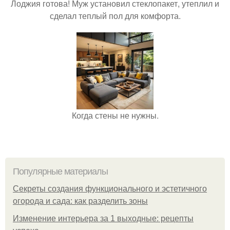
Лоджия готова! Муж установил стеклопакет, утеплил и
сделал теплый пол для комфорта.
Когда стены не нужны.
Популярные материалы
Секреты создания функционального и эстетичного
огорода и сада: как разделить зоны
Изменение интерьера за 1 выходные: рецепты