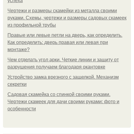
успеха
Чертежи и размеры скамейки из металла своими
руками. Схемы, чертежи и размеры садовых скамеек
из профильной трубы
Правые или левые петли на дверь, как определить.
Как определить: дверь правая или левая при
монтаже?
Чем отделать угол арки. Четкие линии и защиту от
разрушения получаем благодаря окантовке
Устройство замка врезного с защелкой. Механизм
секретки
Садовая скамейка со спинкой своими руками.
Чертежи скамеек для дачи своими руками: фото и
особенности