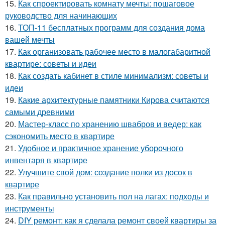
15.
Как спроектировать комнату мечты: пошаговое
руководство для начинающих
16.
ТОП-11 бесплатных программ для создания дома
вашей мечты
17.
Как организовать рабочее место в малогабаритной
квартире: советы и идеи
18.
Как создать кабинет в стиле минимализм: советы и
идеи
19.
Какие архитектурные памятники Кирова считаются
самыми древними
20.
Мастер-класс по хранению швабров и ведер: как
сэкономить место в квартире
21.
Удобное и практичное хранение уборочного
инвентаря в квартире
22.
Улучшите свой дом: создание полки из досок в
квартире
23.
Как правильно установить пол на лагах: подходы и
инструменты
24.
DIY ремонт: как я сделала ремонт своей квартиры за