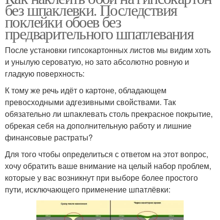
без шпаклевки. Последствия
поклейки обоев без
предварительного шпатлевания
После установки гипсокартонных листов мы видим хоть
и унылую сероватую, но зато абсолютно ровную и
гладкую поверхность:
К тому же речь идёт о картоне, обладающем
превосходными адгезивными свойствами. Так
обязательно ли шпаклевать столь прекрасное покрытие,
обрекая себя на дополнительную работу и лишние
финансовые растраты?
Для того чтобы определиться с ответом на этот вопрос,
хочу обратить ваше внимание на целый набор проблем,
которые у вас возникнут при выборе более простого
пути, исключающего применение шпатлёвки: