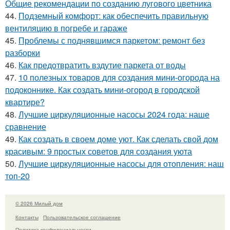
Общие рекомендации по созданию лугового цветника
44.
Подземный комфорт: как обеспечить правильную
вентиляцию в погребе и гараже
45.
Проблемы с поднявшимся паркетом: ремонт без
разборки
46.
Как предотвратить вздутие паркета от воды
47.
10 полезных товаров для создания мини-огорода на
подоконнике. Как создать мини-огород в городской
квартире?
48.
Лучшие циркуляционные насосы 2024 года: наше
сравнение
49.
Как создать в своем доме уют. Как сделать свой дом
красивым: 9 простых советов для создания уюта
50.
Лучшие циркуляционные насосы для отопления: наш
топ-20
© 2026 Милый дом
Контакты
Пользовательское соглашение
Политика конфидециальности