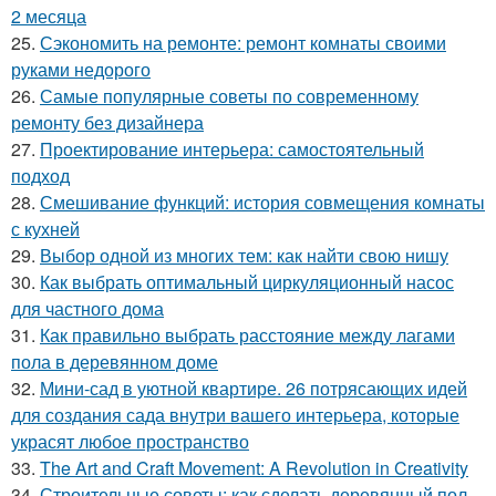
2 месяца
25.
Сэкономить на ремонте: ремонт комнаты своими
руками недорого
26.
Самые популярные советы по современному
ремонту без дизайнера
27.
Проектирование интерьера: самостоятельный
подход
28.
Смешивание функций: история совмещения комнаты
с кухней
29.
Выбор одной из многих тем: как найти свою нишу
30.
Как выбрать оптимальный циркуляционный насос
для частного дома
31.
Как правильно выбрать расстояние между лагами
пола в деревянном доме
32.
Мини-сад в уютной квартире. 26 потрясающих идей
для создания сада внутри вашего интерьера, которые
украсят любое пространство
33.
The Art and Craft Movement: A Revolution in Creativity
34.
Строительные советы: как сделать деревянный пол