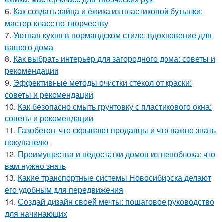
6.
Как создать зайца и ёжика из пластиковой бутылки:
мастер-класс по творчеству
7.
Уютная кухня в нормандском стиле: вдохновение для
вашего дома
8.
Как выбрать интерьер для загородного дома: советы и
рекомендации
9.
Эффективные методы очистки стекол от краски:
советы и рекомендации
10.
Как безопасно смыть грунтовку с пластикового окна:
советы и рекомендации
11.
Газобетон: что скрывают продавцы и что важно знать
покупателю
12.
Преимущества и недостатки домов из пеноблока: что
вам нужно знать
13.
Какие транспортные системы Новосибирска делают
его удобным для передвижения
14.
Создай дизайн своей мечты: пошаговое руководство
для начинающих