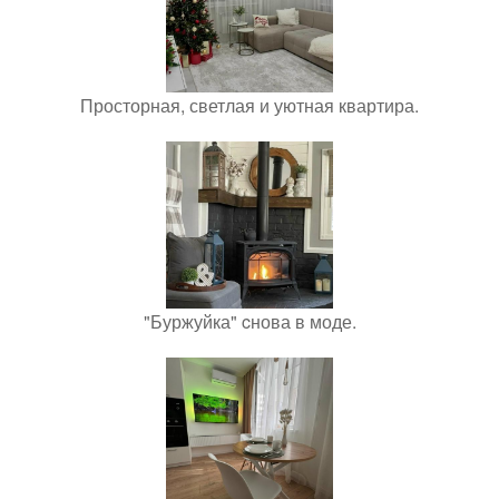
Просторная, светлая и уютная квартира.
"Буржуйка" cнова в моде.