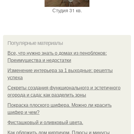
Студия 31 кв.
Популярные материалы
Все, что нужно знать о домах из пеноблоков:
Преимущества и недостатки
Изменение интерьера за 1 выходные: рецепты
успеха
Секреты создания функционального и эстетичного
огорода и сада: как разделить зоны
Покраска плоского шифера. Можно ли красить
шифер и чем?
Фисташковый и оливковый цвета.
Как обложить дом кирпичом. Плюсы и минусы