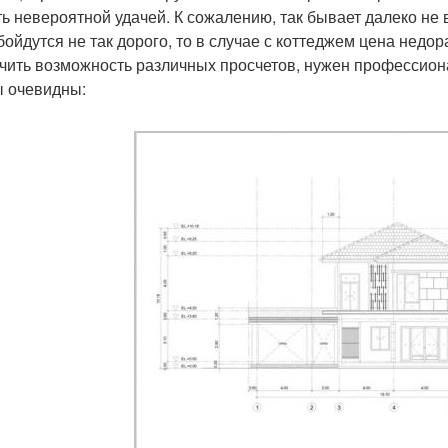
ть невероятной удачей. К сожалению, так бывает далеко не 
бойдутся не так дорого, то в случае с коттеджем цена недор
чить возможность различных просчетов, нужен профессиона
 очевидны: