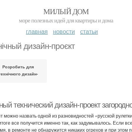
МИЛЫЙ ДОМ
море полезных идей для квартиры и дома
главная
новости
статьи
нічный дизайн-проєкт
Розробить для
технічного дизайн-
проєкту
ный технический дизайн-проект загородно
т можно назвать одной из разновидностей «русской рулетки
 итоге все получится именно так, как задумывалось. Если 
мя, в ремонте не обнаружится никаких огрехов и при этом 