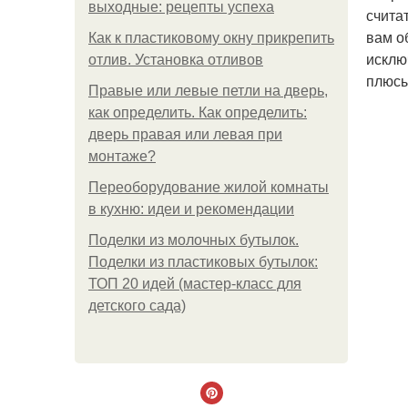
выходные: рецепты успеха
счита
вам о
Как к пластиковому окну прикрепить
исклю
отлив. Установка отливов
плюсы
Правые или левые петли на дверь,
как определить. Как определить:
дверь правая или левая при
монтаже?
Переоборудование жилой комнаты
в кухню: идеи и рекомендации
Поделки из молочных бутылок.
Поделки из пластиковых бутылок:
ТОП 20 идей (мастер-класс для
детского сада)