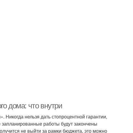
го дома: что внутри
». Никогда нельзя дать стопроцентной гарантии,
все запланированные работы будут закончены
получится не выйти за рамки бюджета, это можно