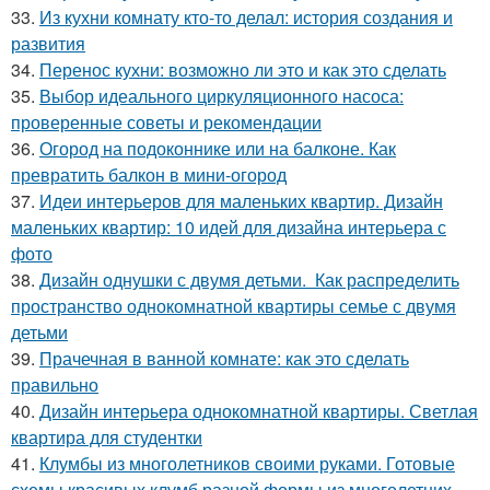
33.
Из кухни комнату кто-то делал: история создания и
развития
34.
Перенос кухни: возможно ли это и как это сделать
35.
Выбор идеального циркуляционного насоса:
проверенные советы и рекомендации
36.
Огород на подоконнике или на балконе. Как
превратить балкон в мини-огород
37.
Идеи интерьеров для маленьких квартир. Дизайн
маленьких квартир: 10 идей для дизайна интерьера с
фото
38.
Дизайн однушки с двумя детьми. Как распределить
пространство однокомнатной квартиры семье с двумя
детьми
39.
Прачечная в ванной комнате: как это сделать
правильно
40.
Дизайн интерьера однокомнатной квартиры. Светлая
квартира для студентки
41.
Клумбы из многолетников своими руками. Готовые
схемы красивых клумб разной формы из многолетних