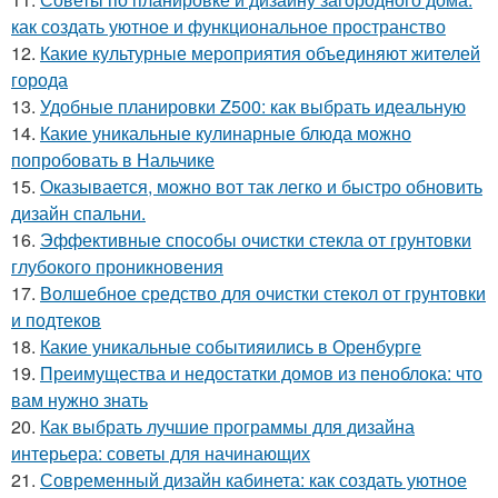
как создать уютное и функциональное пространство
12.
Какие культурные мероприятия объединяют жителей
города
13.
Удобные планировки Z500: как выбрать идеальную
14.
Какие уникальные кулинарные блюда можно
попробовать в Нальчике
15.
Оказывается, можно вот так легко и быстро обновить
дизайн спальни.
16.
Эффективные способы очистки стекла от грунтовки
глубокого проникновения
17.
Волшебное средство для очистки стекол от грунтовки
и подтеков
18.
Какие уникальные событияились в Оренбурге
19.
Преимущества и недостатки домов из пеноблока: что
вам нужно знать
20.
Как выбрать лучшие программы для дизайна
интерьера: советы для начинающих
21.
Современный дизайн кабинета: как создать уютное