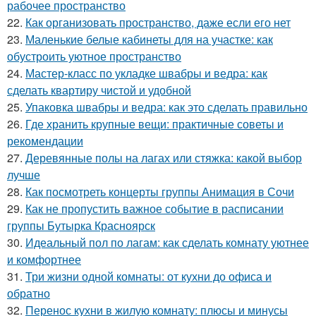
рабочее пространство
22.
Как организовать пространство, даже если его нет
23.
Маленькие белые кабинеты для на участке: как
обустроить уютное пространство
24.
Мастер-класс по укладке швабры и ведра: как
сделать квартиру чистой и удобной
25.
Упаковка швабры и ведра: как это сделать правильно
26.
Где хранить крупные вещи: практичные советы и
рекомендации
27.
Деревянные полы на лагах или стяжка: какой выбор
лучше
28.
Как посмотреть концерты группы Анимация в Сочи
29.
Как не пропустить важное событие в расписании
группы Бутырка Красноярск
30.
Идеальный пол по лагам: как сделать комнату уютнее
и комфортнее
31.
Три жизни одной комнаты: от кухни до офиса и
обратно
32.
Перенос кухни в жилую комнату: плюсы и минусы