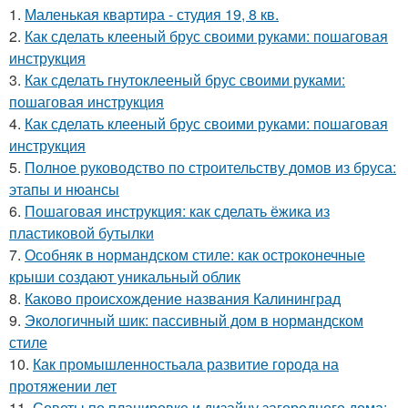
1.
Маленькая квартира - студия 19, 8 кв.
2.
Как сделать клееный брус своими руками: пошаговая
инструкция
3.
Как сделать гнутоклееный брус своими руками:
пошаговая инструкция
4.
Как сделать клееный брус своими руками: пошаговая
инструкция
5.
Полное руководство по строительству домов из бруса:
этапы и нюансы
6.
Пошаговая инструкция: как сделать ёжика из
пластиковой бутылки
7.
Особняк в нормандском стиле: как остроконечные
крыши создают уникальный облик
8.
Каково происхождение названия Калининград
9.
Экологичный шик: пассивный дом в нормандском
стиле
10.
Как промышленностьала развитие города на
протяжении лет
11.
Советы по планировке и дизайну загородного дома: