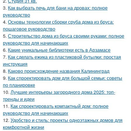
2.
Студия 31 кв.
3.
Как выбрать печь для бани на дровах: полное
руководство
4.
Основы технологии сборки сруба дома из бруса:
пошаговое руководство
5.
Строительство дома из бруса своими руками: полное
руководство для начинающих
6.
Какие уникальные библиотеки есть в Арзамасе
7.
Как сделать ежика из пластиковой бутылки: простая
инструкция
8.
Каково происхождение названия Калининград
9.
Как спроектировать дом для большой семьи: советы
по планировке
10.
Лучшие интерьеры загородного дома 2025: топ-
тренды и идеи
11.
Как спроектировать компактный дом: полное
руководство для начинающих
12.
Удобство и стиль: проекты одноэтажных домов для
комфортной жизни