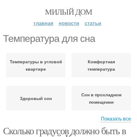
МИЛЫЙ ДОМ
главная
новости
статьи
Температура для сна
Температуры в угловой
Комфортная
квартире
температура
Сон в прохладном
Здоровый сон
помещении
Показать все
Сколько градусов должно быть в
Температура в квартире