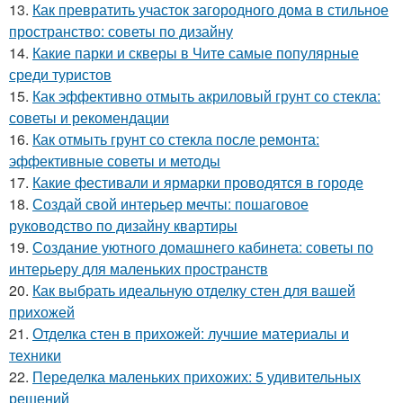
13.
Как превратить участок загородного дома в стильное
пространство: советы по дизайну
14.
Какие парки и скверы в Чите самые популярные
среди туристов
15.
Как эффективно отмыть акриловый грунт со стекла:
советы и рекомендации
16.
Как отмыть грунт со стекла после ремонта:
эффективные советы и методы
17.
Какие фестивали и ярмарки проводятся в городе
18.
Создай свой интерьер мечты: пошаговое
руководство по дизайну квартиры
19.
Создание уютного домашнего кабинета: советы по
интерьеру для маленьких пространств
20.
Как выбрать идеальную отделку стен для вашей
прихожей
21.
Отделка стен в прихожей: лучшие материалы и
техники
22.
Переделка маленьких прихожих: 5 удивительных
решений