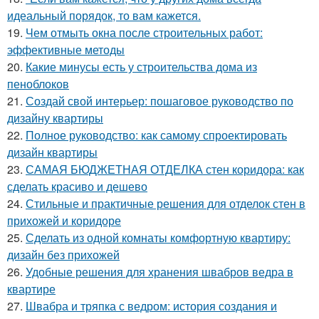
идеальный порядок, то вам кажется.
19.
Чем отмыть окна после строительных работ:
эффективные методы
20.
Какие минусы есть у строительства дома из
пеноблоков
21.
Создай свой интерьер: пошаговое руководство по
дизайну квартиры
22.
Полное руководство: как самому спроектировать
дизайн квартиры
23.
САМАЯ БЮДЖЕТНАЯ ОТДЕЛКА стен коридора: как
сделать красиво и дешево
24.
Стильные и практичные решения для отделок стен в
прихожей и коридоре
25.
Сделать из одной комнаты комфортную квартиру:
дизайн без прихожей
26.
Удобные решения для хранения швабров ведра в
квартире
27.
Швабра и тряпка с ведром: история создания и