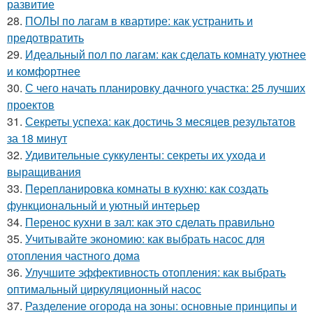
развитие
28.
ПОЛЫ по лагам в квартире: как устранить и
предотвратить
29.
Идеальный пол по лагам: как сделать комнату уютнее
и комфортнее
30.
С чего начать планировку дачного участка: 25 лучших
проектов
31.
Секреты успеха: как достичь 3 месяцев результатов
за 18 минут
32.
Удивительные суккуленты: секреты их ухода и
выращивания
33.
Перепланировка комнаты в кухню: как создать
функциональный и уютный интерьер
34.
Перенос кухни в зал: как это сделать правильно
35.
Учитывайте экономию: как выбрать насос для
отопления частного дома
36.
Улучшите эффективность отопления: как выбрать
оптимальный циркуляционный насос
37.
Разделение огорода на зоны: основные принципы и