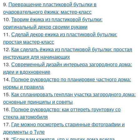
9.
Превращение пластиковой бутылки в
очаровательного ёжика: мастер-класс
10.
Творим ёжика из пластиковой бутылки:
оригинальный декор своими руками
11.
Сделай декор ежика из пластиковой бутылки:
простая мастер-класс
12.
Как сделать ёжика из пластиковой бутылки: простая
инструкция для начинающих
13.
Современный дизайн интерьера загородного дома:
идеи и вдохновение
14.
Полное руководство по планировке частного дома:
нормы и правила
15.
Как спланировать генплан участка загородного дома:
основные принципы и советы
16.
Полное руководство: как оттереть грунтовку со
стекла автомобиля
17.
Где можно посмотреть старинные фотографии и
документы о Туле
18.
"Если вам кажется, что у других дома всегда