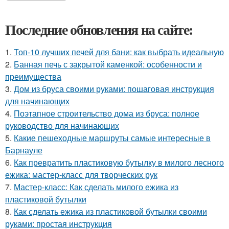
Последние обновления на сайте:
1.
Топ-10 лучших печей для бани: как выбрать идеальную
2.
Банная печь с закрытой каменкой: особенности и
преимущества
3.
Дом из бруса своими руками: пошаговая инструкция
для начинающих
4.
Поэтапное строительство дома из бруса: полное
руководство для начинающих
5.
Какие пешеходные маршруты самые интересные в
Барнауле
6.
Как превратить пластиковую бутылку в милого лесного
ежика: мастер-класс для творческих рук
7.
Мастер-класс: Как сделать милого ежика из
пластиковой бутылки
8.
Как сделать ежика из пластиковой бутылки своими
руками: простая инструкция