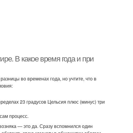
ире. В какое время года и при
разницы во временах года, но учтите, что в
ловия:
ределах 23 градусов Цельсия плюс (минус) три
 сам процесс.
возняка — это да. Сразу вспомнился один