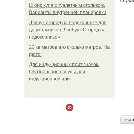
случа
Шкаф купе с туалетным столиком.
Варианты внутренней планировки
Лэпбук огород на подоконнике для
дошкольников. Лэпбук «Огород на
подоконнике»
20 кв метров это сколько метров. На
фото:
Для индукционных плит значок.
Обозначение посуды для
индукционной плит
читат