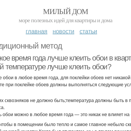
МИЛЫЙ ДОМ
море полезных идей для квартиры и дома
главная
новости
статьи
диционный метод
кое время года лучше клеить обои в кварт
ой температуре лучше клеить обои?
е обои в любое время года, для поклейки обоев нет никакой 
те при поклейке обоев должны выполняться следующие ус
их сквозняков не должно быть;температура должны быть в п
са.
ь обои можно в любое время года — это никак не влияет на
 чтобы в помещении было тепло и самое главное небыло ск