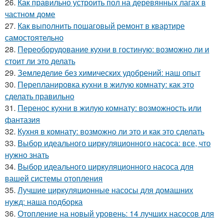
26.
Как правильно устроить пол на деревянных лагах в
частном доме
27.
Как выполнить пошаговый ремонт в квартире
самостоятельно
28.
Переоборудование кухни в гостиную: возможно ли и
стоит ли это делать
29.
Земледелие без химических удобрений: наш опыт
30.
Перепланировка кухни в жилую комнату: как это
сделать правильно
31.
Перенос кухни в жилую комнату: возможность или
фантазия
32.
Кухня в комнату: возможно ли это и как это сделать
33.
Выбор идеального циркуляционного насоса: все, что
нужно знать
34.
Выбор идеального циркуляционного насоса для
вашей системы отопления
35.
Лучшие циркуляционные насосы для домашних
нужд: наша подборка
36.
Отопление на новый уровень: 14 лучших насосов для