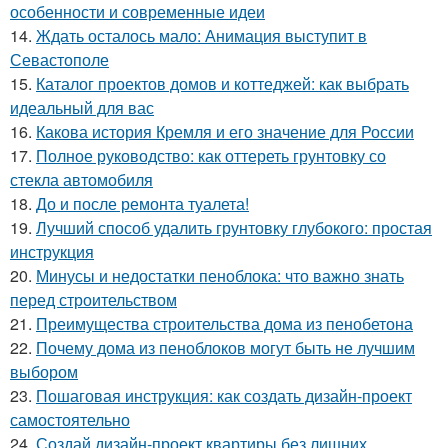
особенности и современные идеи
14.
Ждать осталось мало: Анимация выступит в
Севастополе
15.
Каталог проектов домов и коттеджей: как выбрать
идеальный для вас
16.
Какова история Кремля и его значение для России
17.
Полное руководство: как оттереть грунтовку со
стекла автомобиля
18.
До и после ремонта туалета!
19.
Лучший способ удалить грунтовку глубокого: простая
инструкция
20.
Минусы и недостатки пеноблока: что важно знать
перед строительством
21.
Преимущества строительства дома из пенобетона
22.
Почему дома из пеноблоков могут быть не лучшим
выбором
23.
Пошаговая инструкция: как создать дизайн-проект
самостоятельно
24.
Создай дизайн-проект квартиры без лишних