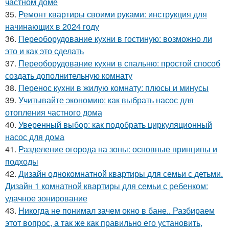
частном доме
35.
Ремонт квартиры своими руками: инструкция для
начинающих в 2024 году
36.
Переоборудование кухни в гостиную: возможно ли
это и как это сделать
37.
Переоборудование кухни в спальню: простой способ
создать дополнительную комнату
38.
Перенос кухни в жилую комнату: плюсы и минусы
39.
Учитывайте экономию: как выбрать насос для
отопления частного дома
40.
Уверенный выбор: как подобрать циркуляционный
насос для дома
41.
Разделение огорода на зоны: основные принципы и
подходы
42.
Дизайн однокомнатной квартиры для семьи с детьми.
Дизайн 1 комнатной квартиры для семьи с ребенком:
удачное зонирование
43.
Никогда не понимал зачем окно в бане.. Разбираем
этот вопрос, а так же как правильно его установить,