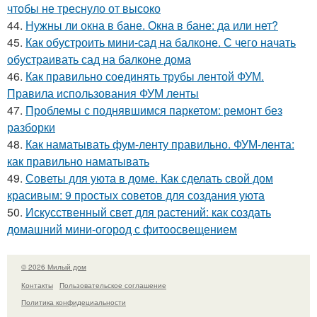
чтобы не треснуло от высоко
44.
Нужны ли окна в бане. Окна в бане: да или нет?
45.
Как обустроить мини-сад на балконе. С чего начать
обустраивать сад на балконе дома
46.
Как правильно соединять трубы лентой ФУМ.
Правила использования ФУМ ленты
47.
Проблемы с поднявшимся паркетом: ремонт без
разборки
48.
Как наматывать фум-ленту правильно. ФУМ-лента:
как правильно наматывать
49.
Советы для уюта в доме. Как сделать свой дом
красивым: 9 простых советов для создания уюта
50.
Искусственный свет для растений: как создать
домашний мини-огород с фитоосвещением
© 2026 Милый дом
Контакты
Пользовательское соглашение
Политика конфидециальности