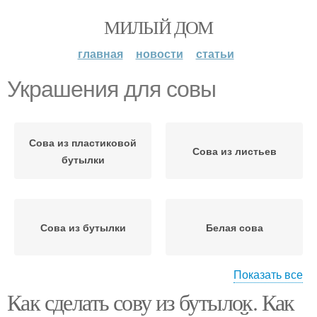
МИЛЫЙ ДОМ
главная
новости
статьи
Украшения для совы
Сова из пластиковой
Сова из листьев
бутылки
Сова из бутылки
Белая сова
Показать все
Как сделать сову из бутылок. Как
Сова из пластиковых
Сова из бумаги
бутылок