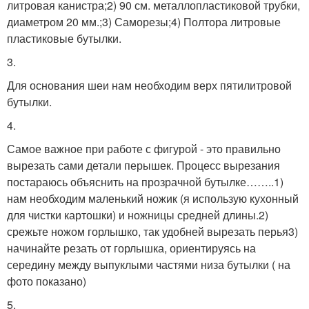
литровая канистра;2) 90 см. металлопластиковой трубки,
диаметром 20 мм.;3) Саморезы;4) Полтора литровые
пластиковые бутылки.
3.
Для основания шеи нам необходим верх пятилитровой
бутылки.
4.
Самое важное при работе с фигурой - это правильно
вырезать сами детали перышек. Процесс вырезания
постараюсь объяснить на прозрачной бутылке……..1)
нам необходим маленький ножик (я использую кухонный
для чистки картошки) и ножницы средней длины.2)
срежьте ножом горлышко, так удобней вырезать перья3)
начинайте резать от горлышка, ориентируясь на
середину между выпуклыми частями низа бутылки ( на
фото показано)
5.