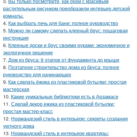
3.
Вы только посмотрите, как обои с красивым
растительным рисунком преобразили интерьер детской
комнаты.
4.
Как выбрать печь для бани: полное руководство
5.
Можно ли самому сделать клееный брус: пошаговая
инструкция
6.
Клееные доски и брус своими руками: экономичное и
экологичное решение
7.
Дом из бруса: 9 этапов от фундамента до крыши
8.
Поэтапное строительство дома из бруса: полное
руководство для начинающих
9.
Как сделать ёжика из пластиковой бутылки: простая
мастерская
10.
Какие уникальные библиотеки есть в Арзамасе
11.
Сделай декор ежика из пластиковой бутылки:
простая мастер-класс
12.
Нормандский стиль в интерьере: секреты создания
уютного дома
13.
Нормандский стиль в интерьере квартиры: