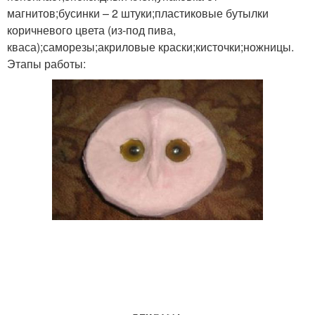
магнитов;бусинки – 2 штуки;пластиковые бутылки
коричневого цвета (из-под пива,
кваса);саморезы;акриловые краски;кисточки;ножницы.
Этапы работы: