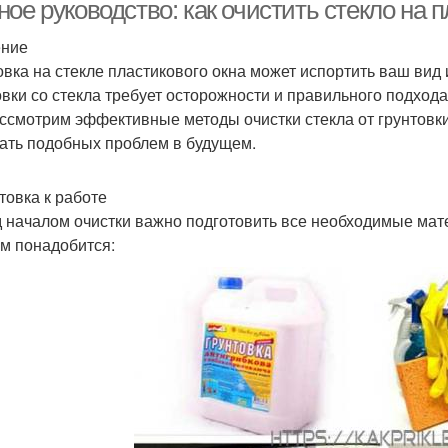
ое руководство: как очистить стекло на п
ение
овка на стекле пластикового окна может испортить ваш вид
овки со стекла требует осторожности и правильного подхода
ссмотрим эффективные методы очистки стекла от грунтовки
ать подобных проблем в будущем.
товка к работе
 началом очистки важно подготовить все необходимые мат
ам понадобится: