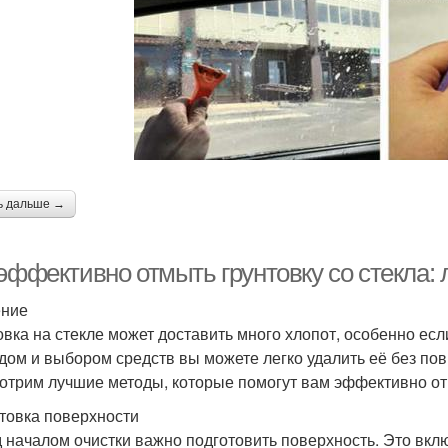
ь дальше →
 эффективно отмыть грунтовку со стекла:
ение
овка на стекле может доставить много хлопот, особенно ес
дом и выбором средств вы можете легко удалить её без пов
отрим лучшие методы, которые помогут вам эффективно отм
товка поверхности
 началом очистки важно подготовить поверхность. Это вклю