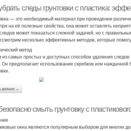
 убрать следы грунтовки с пластика: эфф
овка — это необходимый материал при проведении различн
тря на её полезные свойства, она может оставлять неприя
 следов может показаться сложной задачей, но с правильны
ссмотрим несколько эффективных методов, которые помогут
ический метод
 из самых простых и доступных способов удаления следов 
. Он предполагает использование скребков или наждачной 
овки.
ь дальше →
безопасно смыть грунтовку с пластиковог
ение
иковые окна являются популярным выбором для многих до