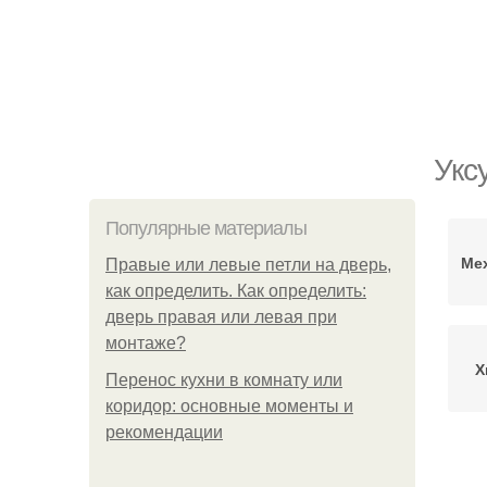
Укс
Популярные материалы
Ме
Правые или левые петли на дверь,
как определить. Как определить:
дверь правая или левая при
монтаже?
Х
Перенос кухни в комнату или
коридор: основные моменты и
рекомендации
С