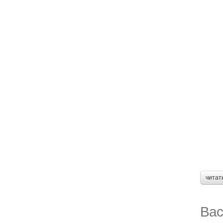
читат
Вас