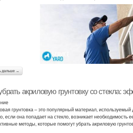
ь дальше →
 убрать акриловую грунтовку со стекла: 
ение
овая грунтовка – это популярный материал, используемый 
о, если она попадает на стекло, возникает необходимость е
тивные методы, которые помогут убрать акриловую грунтов