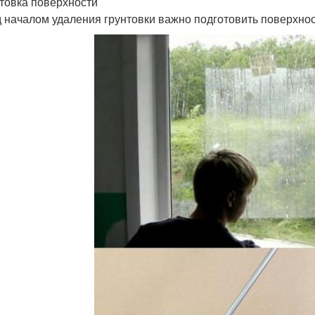
товка поверхности
 началом удаления грунтовки важно подготовить поверхност