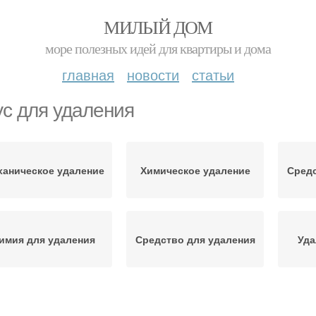
МИЛЫЙ ДОМ
море полезных идей для квартиры и дома
главная
новости
статьи
ус для удаления
ханическое удаление
Химическое удаление
Средс
имия для удаления
Средство для удаления
Уда
текло при удалении