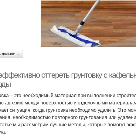
ь дальше →
эффективно оттереть грунтовку с кафель
оды
овка – это необходимый материал при выполнении строите
ю адгезию между поверхностью и отделочными материалами,
кает ситуация, когда грунтовка необходимо удалить. Это мо
ения, необходимостью повторного грунтования или удалени
статье мы рассмотрим лучшие методы, которые помогут эфф
ла.