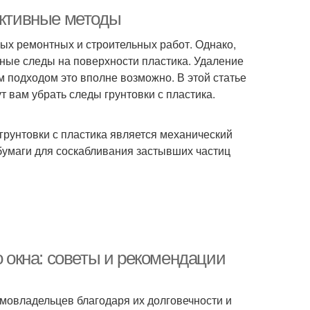
ективные методы
ых ремонтных и строительных работ. Однако,
тные следы на поверхности пластика. Удаление
м подходом это вполне возможно. В этой статье
 вам убрать следы грунтовки с пластика.
грунтовки с пластика является механический
бумаги для соскабливания застывших частиц
о окна: советы и рекомендации
мовладельцев благодаря их долговечности и