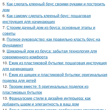
5.
Как сделать клееный брус своими руками и построить
дом
6.
Как самому сделать клееный брус: пошаговая
инструкция для начинающих
7.
Строим дачный дом из бруса: основные этапы и
советы
8.
Полное руководство: как правильно класть брус на
фундамент
9.
Шикарный дом из бруса: забытая технология для
современного комфорта
10.
Ежик из пластиковой бутылки: пошаговая инструкция
для начинающих
11.
Ёжик из шишек и пластиковой бутылки: оригинальная
поделка для детей
12.
Творим вместе: 5 оригинальных поделок из
пластиковых бутылок
13.
Французские стили в дизайне интерьера: как
добавить шарм и элегантность в ваш дом
14.
Дом в нормандском стиле: особенности архитектуры