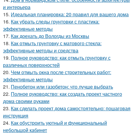
и интерьера
15.
Идеальная планировка: 20 правил для вашего дома
16.
Как убрать следы грунтовки с пластика:
эффективные методы
17.
Как доехать до Вологды из Москвы
18.
Как отмыть грунтовку с матового стекла:
эффективные методы и средства
19.
Полное руководство: как отмыть грунтовку с
различных поверхностей
20.
Чем отмыть окна после строительных работ:
эффективные методы
21.
Пенобетон или газобетон: что лучше выбрать
22.
Полное руководство: как создать проект частного
дома своими руками
23.
Как сделать проект дома самостоятельно: пошаговая
инструкция
24.
Как обустроить уютный и функциональный
небольшой кабинет