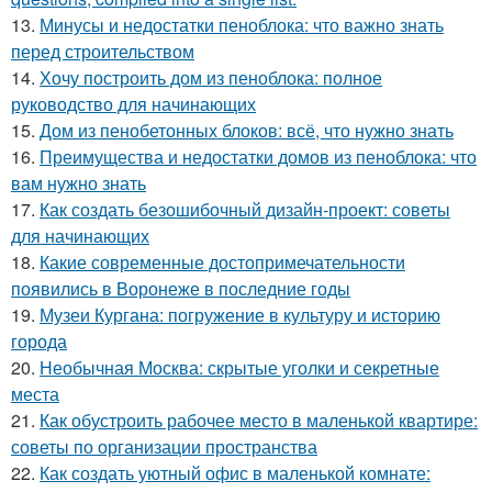
13.
Минусы и недостатки пеноблока: что важно знать
перед строительством
14.
Хочу построить дом из пеноблока: полное
руководство для начинающих
15.
Дом из пенобетонных блоков: всё, что нужно знать
16.
Преимущества и недостатки домов из пеноблока: что
вам нужно знать
17.
Как создать безошибочный дизайн-проект: советы
для начинающих
18.
Какие современные достопримечательности
появились в Воронеже в последние годы
19.
Музеи Кургана: погружение в культуру и историю
города
20.
Необычная Москва: скрытые уголки и секретные
места
21.
Как обустроить рабочее место в маленькой квартире:
советы по организации пространства
22.
Как создать уютный офис в маленькой комнате: