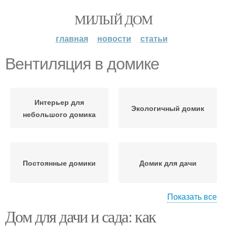
МИЛЫЙ ДОМ
главная
новости
статьи
Вентиляция в домике
Интерьер для
Экологичный домик
небольшого домика
Постоянные домики
Домик для дачи
Показать все
Домик для
Дом для дачи и сада: как
Домик в сельской
максимального
местности