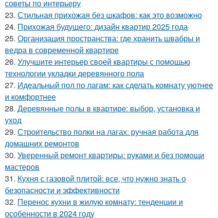
советы по интерьеру
23.
Стильная прихожая без шкафов: как это возможно
24.
Прихожая будущего: дизайн квартир 2025 года
25.
Организация пространства: где хранить швабры и
ведра в современной квартире
26.
Улучшите интерьер своей квартиры с помощью
технологии укладки деревянного пола
27.
Идеальный пол по лагам: как сделать комнату уютнее
и комфортнее
28.
Деревянные полы в квартире: выбор, установка и
уход
29.
Строительство полки на лагах: ручная работа для
домашних ремонтов
30.
Уверенный ремонт квартиры: руками и без помощи
мастеров
31.
Кухня с газовой плитой: все, что нужно знать о
безопасности и эффективности
32.
Перенос кухни в жилую комнату: тенденции и
особенности в 2024 году