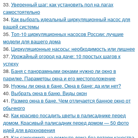
33.
Уверенный шаг: как установить пол на лагах
самостоятельно
34.
Как выбрать идеальный циркуляционный насос для
вашей системы
35.
Топ-10 циркуляционных насосов России: лучшие
модели для вашего дома
36.
Циркуляционные насосы: необходимость или лишнее
37.
Урожайный огород на даче: 10 простых шагов к
успеху
38.
Баня с панорамными окнами нужно ли окно в
парилке. Параметры окна и его местоположение
39.
Нужны ли окна в бане. Окна в бане: да или нет?
40.
Выбрать окна в баню. Виды окон
41.
Размер окна в бане. Чем отличается банное окно от
обычного
42.
Как красиво посадить цветы в палисаднике перед
домом. Красивый палисадник перед домом — 50 фото
идей для вдохновения
43.
Как сэкономить на ремонте дома без потери качества