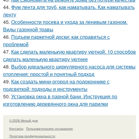
44.
Фум лента для труб, как наматывать. Как наматывать
ленту
45.
Особенности посева и ухода за ленивым газоном.
Виды газонной травы
46.
Подъем паркетной доски: как справиться с
проблемой
47.
Как сделать маленькую квартиру уютной. 10 способов
сделать маленькую квартиру уютнее
48.
Выбор идеального циркулярного насоса для системы
отопления: простой и понятный подход
49.
Как создать мини-огород на подоконнике с
подсветкой: подходы и инструменты
50.
Установка окна в парной бани. Инструкция по
изготовлению деревянного окна для парилки
© 2026 Милый дом
Контакты
Пользовательское соглашение
Политика конфидециальности