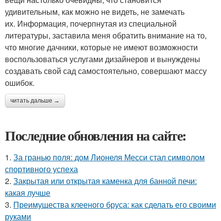
удивительным, как можно не видеть, не замечать
их. Информация, почерпнутая из специальной
литературы, заставила меня обратить внимание на то,
что многие дачники, которые не имеют возможности
воспользоваться услугами дизайнеров и вынуждены
создавать свой сад самостоятельно, совершают массу
ошибок.
читать дальше →
Последние обновления на сайте:
1.
За гранью поля: дом Лионеля Месси стал символом
спортивного успеха
2.
Закрытая или открытая каменка для банной печи:
какая лучше
3.
Преимущества клееного бруса: как сделать его своими
руками