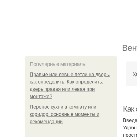
Вен
Популярные материалы
У
Правые или левые петли на дверь,
как определить. Как определить:
дверь правая или левая при
монтаже?
Перенос кухни в комнату или
Как
коридор: основные моменты и
Введ
рекомендации
Удобн
прост