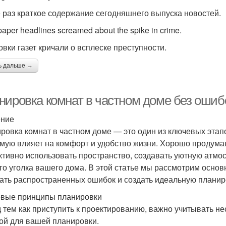
 раз краткое содержание сегодняшнего выпуска новостей.
aper headlines screamed about the spike in crime.
овки газет кричали о всплеске преступности.
ь дальше →
нировка комнат в частном доме без ошиб
ение
ровка комнат в частном доме — это один из ключевых этап
мую влияет на комфорт и удобство жизни. Хорошо продума
тивно использовать пространство, создавать уютную атмо
го уголка вашего дома. В этой статье мы рассмотрим осно
ать распространенных ошибок и создать идеальную планиро
вые принципы планировки
 тем как приступить к проектированию, важно учитывать не
ой для вашей планировки.