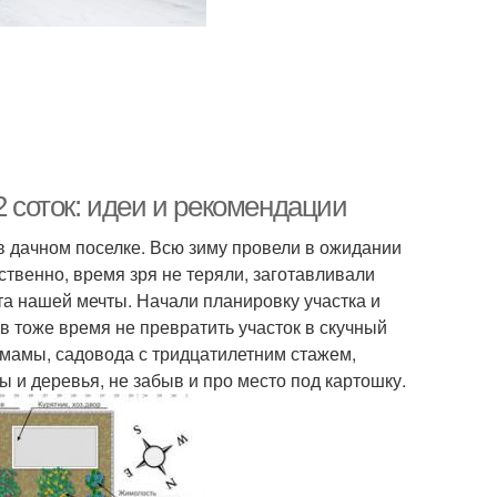
2 соток: идеи и рекомендации
 дачном поселке. Всю зиму провели в ожидании
твенно, время зря не теряли, заготавливали
а нашей мечты. Начали планировку участка и
 тоже время не превратить участок в скучный
 мамы, садовода с тридцатилетним стажем,
ы и деревья, не забыв и про место под картошку.