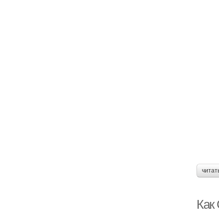
читат
Как