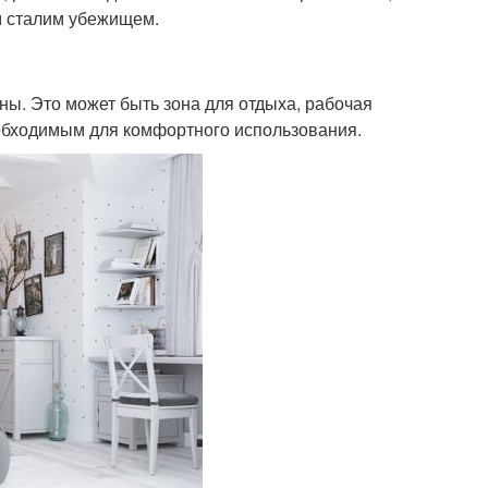
м сталим убежищем.
ы. Это может быть зона для отдыха, рабочая
еобходимым для комфортного использования.