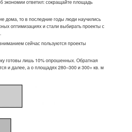
об экономии ответил: сокращайте площадь
е дома, то в последние годы люди научились
жных оптимизациях и стали выбирать проекты с
.
 вниманием сейчас пользуются проекты
рку готовы лишь 10% опрошенных. Обратная
я и далее, а о площадях 280–300 и 300+ кв. м