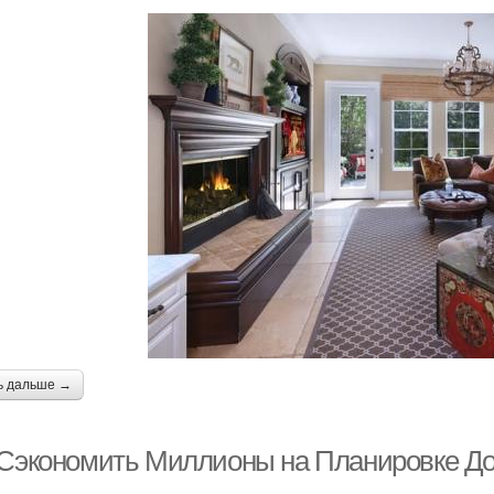
ь дальше →
 Сэкономить Миллионы на Планировке До