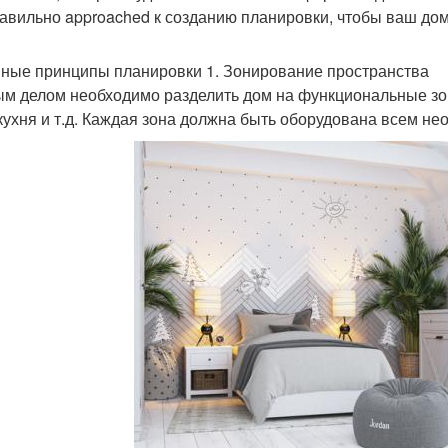
равильно approached к созданию планировки, чтобы ваш до
ные принципы планировки 1. Зонирование пространства
м делом необходимо разделить дом на функциональные зон
 кухня и т.д. Каждая зона должна быть оборудована всем н