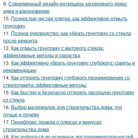
9.
Современный дизайн интерьера загородного дома:
идеи и вдохновение
10.
Полностью чистая плитка: как эффективно отмыть
грунтовку
11.
Полное руководство: как убрать грунтовку со стекла
после ремонта
12.
Как отмыть грунтовку с матового стекла:
эффективные методы и средства
13.
Как эффективно убрать грунтовку глубокого: советы и
рекомендации
14.
Как оттереть грунтовку глубокого проникновения со
стеклопакета: эффективные методы
15.
Как быстро и безопасно оттереть засохшую грунтовку
со стекла
16.
Выбор материалов для строительства дома: что
лучше и почему
17.
Пеноблоки: правда о плюсах и минусах
строительства дома
18.
Как добраться до основных достопримечательностей