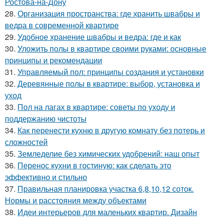
Ростова-на-Дону
28.
Организация пространства: где хранить швабры и
ведра в современной квартире
29.
Удобное хранение швабры и ведра: где и как
30.
Уложить полы в квартире своими руками: основные
принципы и рекомендации
31.
Управляемый пол: принципы создания и установки
32.
Деревянные полы в квартире: выбор, установка и
уход
33.
Пол на лагах в квартире: советы по уходу и
поддержанию чистоты
34.
Как перенести кухню в другую комнату без потерь и
сложностей
35.
Земледелие без химических удобрений: наш опыт
36.
Перенос кухни в гостиную: как сделать это
эффективно и стильно
37.
Правильная планировка участка 6,8,10,12 соток.
Нормы и расстояния между объектами
38.
Идеи интерьеров для маленьких квартир. Дизайн