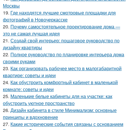
Москвы
19.
Где находятся лучшие смотровые площадки для
фотографий в Новочеркасске
20.
Почему самостоятельное проектирование дома —
это не самая лучшая идея
21.
Создай свой интерьер: пошаговое руководство по
дизайну квартиры
22.
Полное руководство по планировке интерьера дома
своими руками
23.
Как организовать рабочее место в малогабаритной
квартире: советы и идеи
24.
Как обустроить комфортный кабинет в маленькой
комнате: советы и идеи
25.
Маленькие белые кабинеты для на участке: как
обустроить уютное пространство
26.
Дизайн кабинета в стиле Минимализм: основные
принципы и вдохновение
27.
Какие исторические события связаны с основанием