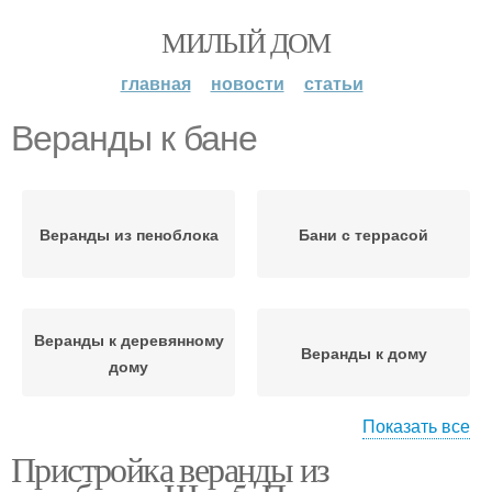
МИЛЫЙ ДОМ
главная
новости
статьи
Веранды к бане
Веранды из пеноблока
Бани с террасой
Веранды к деревянному
Веранды к дому
дому
Показать все
Пристройка веранды из
Деревянная веранда