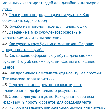
маленьких квартир: 10 идей для дизайна интерьера с
фото
39.
Планировка огорода на дачном участке. Как
совместить сад и огород
40.
Клумба из многолетников для начинающих
41.
Введение в мир суккулентов: основные
характеристики и типы растений
42.
Как сделать клумбу из многолетников. Садовая
продолговатая клумба
43.
Как красиво оформить клумбу на даче своими
руками. 5 клумб своими руками. Схемы и описание
цветов
44.
Как правильно наматывать фум-ленту без протечки.
Технические характеристики
45.
Перечень этапов ремонта в квартире: от
планирования до финального результата
46.
Советы для уюта в доме. Как сделать свой дом
красивым: 9 простых советов для создания уюта
47.
Выбор идеального циркулярного насоса для системы