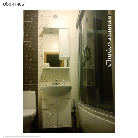
обойтись).