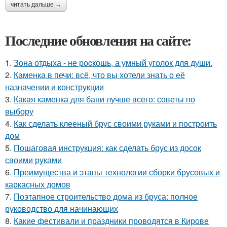
читать дальше →
Последние обновления на сайте:
1.
Зона отдыха - не роcкошь, а умный уголок для души.
2.
Каменка в печи: всё, что вы хотели знать о её
назначении и конструкции
3.
Какая каменка для бани лучше всего: советы по
выбору
4.
Как сделать клееный брус своими руками и построить
дом
5.
Пошаговая инструкция: как сделать брус из досок
своими руками
6.
Преимущества и этапы технологии сборки брусовых и
каркасных домов
7.
Поэтапное строительство дома из бруса: полное
руководство для начинающих
8.
Какие фестивали и праздники проводятся в Кирове