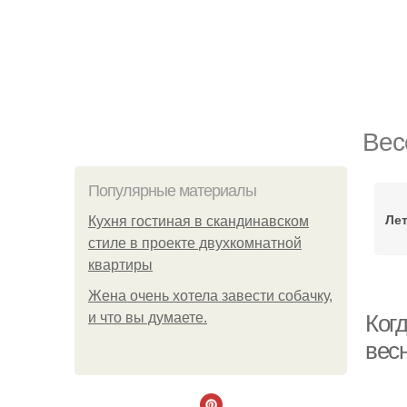
Вес
Популярные материалы
Ле
Кухня гостиная в скандинавском
стиле в проекте двухкомнатной
квартиры
Жена очень хотела завести собачку,
и что вы думаете.
Когд
весн