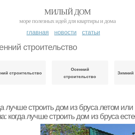
МИЛЫЙ ДОМ
море полезных идей для квартиры и дома
главная
новости
статьи
енний строительство
Осенний
тний строительство
Зимний 
строительство
а лучше строить дом из бруса летом или 
а: когда лучше строить дом из бруса ес