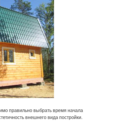
димо правильно выбрать время начала
эстетичность внешнего вида постройки.