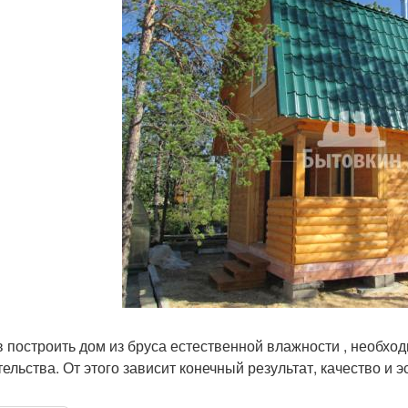
 построить дом из бруса естественной влажности , необхо
тельства. От этого зависит конечный результат, качество и 