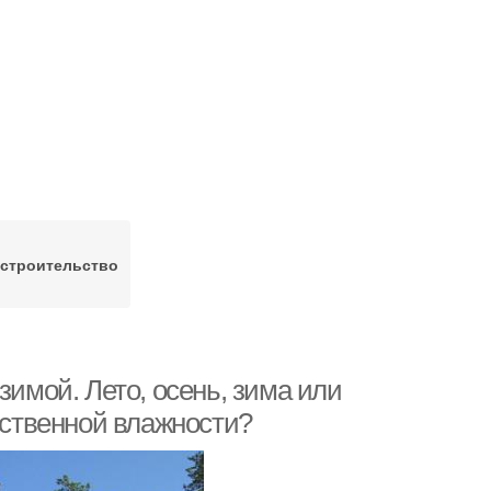
строительство
зимой. Лето, осень, зима или
тественной влажности?