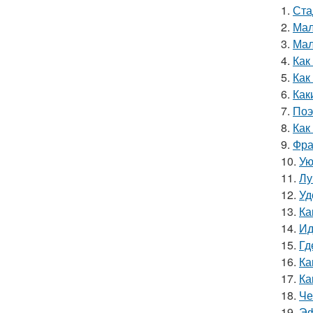
1.
Ста
2.
Мал
3.
Мал
4.
Как
5.
Как
6.
Как
7.
Поэ
8.
Как
9.
Фра
10.
Ую
11.
Лу
12.
Уд
13.
Ка
14.
Ид
15.
Гд
16.
Ка
17.
Ка
18.
Че
19.
Эф