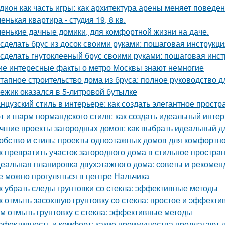
дион как часть игры: как архитектура арены меняет поведе
енькая квартира - студия 19, 8 кв.
енькие дачные домики, для комфортной жизни на даче.
 сделать брус из досок своими руками: пошаговая инструкц
 сделать гнутоклееный брус своими руками: пошаговая инс
ие интересные факты о метро Москвы знают немногие
тапное строительство дома из бруса: полное руководство 
 ежик оказался в 5-литровой бутылке
нцузский стиль в интерьере: как создать элегантное простр
т и шарм нормандского стиля: как создать идеальный инте
чшие проекты загородных домов: как выбрать идеальный д
обство и стиль: проекты одноэтажных домов для комфортн
к превратить участок загородного дома в стильное простран
еальная планировка двухэтажного дома: советы и рекомен
е можно прогуляться в центре Нальчика
к убрать следы грунтовки со стекла: эффективные методы
к отмыть засохшую грунтовку со стекла: простое и эффект
м отмыть грунтовку с стекла: эффективные методы
фективность и комфорт: какие преимущества предлагают д