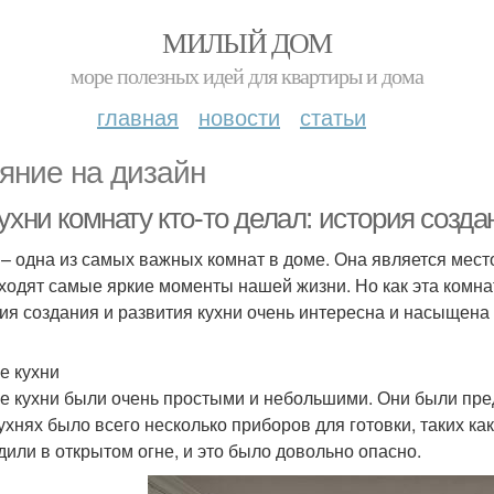
МИЛЫЙ ДОМ
море полезных идей для квартиры и дома
главная
новости
статьи
яние на дизайн
ухни комнату кто-то делал: история созда
 – одна из самых важных комнат в доме. Она является местом
ходят самые яркие моменты нашей жизни. Но как эта комнат
ия создания и развития кухни очень интересна и насыщена
е кухни
е кухни были очень простыми и небольшими. Они были пре
кухнях было всего несколько приборов для готовки, таких ка
дили в открытом огне, и это было довольно опасно.