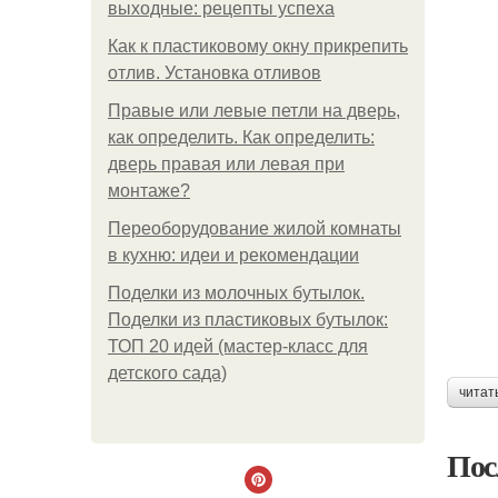
выходные: рецепты успеха
Как к пластиковому окну прикрепить
отлив. Установка отливов
Правые или левые петли на дверь,
как определить. Как определить:
дверь правая или левая при
монтаже?
Переоборудование жилой комнаты
в кухню: идеи и рекомендации
Поделки из молочных бутылок.
Поделки из пластиковых бутылок:
ТОП 20 идей (мастер-класс для
детского сада)
читат
Пос