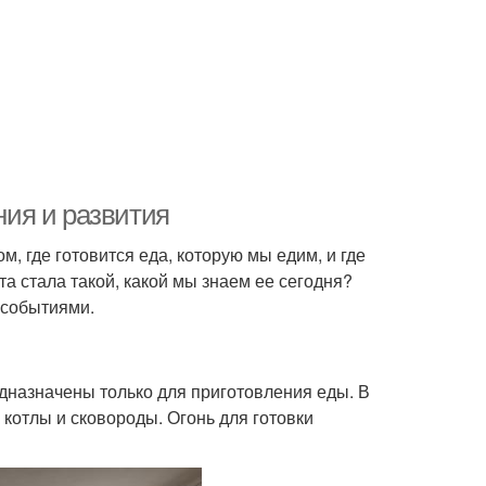
ния и развития
, где готовится еда, которую мы едим, и где
а стала такой, какой мы знаем ее сегодня?
 событиями.
дназначены только для приготовления еды. В
к котлы и сковороды. Огонь для готовки