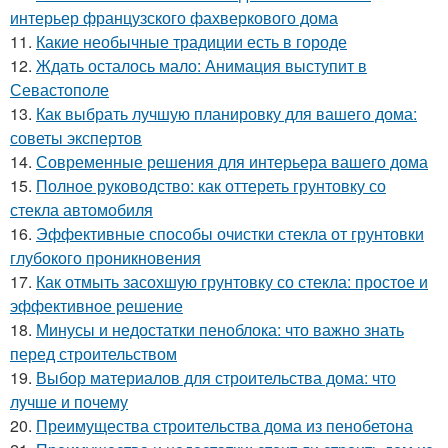
интерьер французского фахверкового дома
11.
Какие необычные традиции есть в городе
12.
Ждать осталось мало: Анимация выступит в
Севастополе
13.
Как выбрать лучшую планировку для вашего дома:
советы экспертов
14.
Современные решения для интерьера вашего дома
15.
Полное руководство: как оттереть грунтовку со
стекла автомобиля
16.
Эффективные способы очистки стекла от грунтовки
глубокого проникновения
17.
Как отмыть засохшую грунтовку со стекла: простое и
эффективное решение
18.
Минусы и недостатки пеноблока: что важно знать
перед строительством
19.
Выбор материалов для строительства дома: что
лучше и почему
20.
Преимущества строительства дома из пенобетона