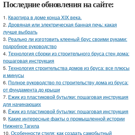
Последние обновления на сайте:
1.
Квартира в доме конца XIX века.
2.
Дровяная или электрическая банная печь: какая
лучше выбрать
3.
Реально ли изготовить клееный брус своими руками:
подробное руководство
4.
Технология сборки из строительного бруса стен дома:
пошаговая инструкция
5.
Технология строительства домов из бруса: все плюсы
и минусы
6.
Полное руководство по строительству дома из бруса:
от фундамента до крыши
7.
Ежик из пластиковой бутылки: пошаговая инструкция
для начинающих
8.
Ёжик из пластиковой бутылки: пошаговая инструкция
9.
Какие интересные факты о промышленной истории
Нижнего Тагила
10.
Особенности стиля: как создать самобытный