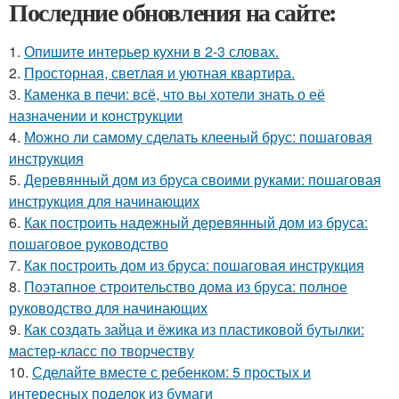
Последние обновления на сайте:
1.
Опишите интерьер кухни в 2-3 словах.
2.
Просторная, светлая и уютная квартира.
3.
Каменка в печи: всё, что вы хотели знать о её
назначении и конструкции
4.
Можно ли самому сделать клееный брус: пошаговая
инструкция
5.
Деревянный дом из бруса своими руками: пошаговая
инструкция для начинающих
6.
Как построить надежный деревянный дом из бруса:
пошаговое руководство
7.
Как построить дом из бруса: пошаговая инструкция
8.
Поэтапное строительство дома из бруса: полное
руководство для начинающих
9.
Как создать зайца и ёжика из пластиковой бутылки:
мастер-класс по творчеству
10.
Сделайте вместе с ребенком: 5 простых и
интересных поделок из бумаги