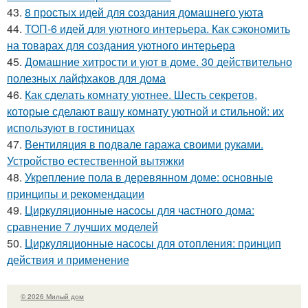
43.
8 простых идей для создания домашнего уюта
44.
ТОП-6 идей для уютного интерьера. Как сэкономить
на товарах для создания уютного интерьера
45.
Домашние хитрости и уют в доме. 30 действительно
полезных лайфхаков для дома
46.
Как сделать комнату уютнее. Шесть секретов,
которые сделают вашу комнату уютной и стильной: их
используют в гостиницах
47.
Вентиляция в подвале гаража своими руками.
Устройство естественной вытяжки
48.
Укрепление пола в деревянном доме: основные
принципы и рекомендации
49.
Циркуляционные насосы для частного дома:
сравнение 7 лучших моделей
50.
Циркуляционные насосы для отопления: принцип
действия и применение
© 2026 Милый дом