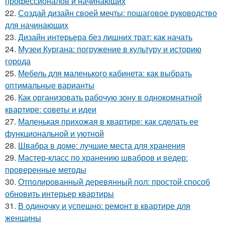
профессионалов и начинающих
22.
Создай дизайн своей мечты: пошаговое руководство
для начинающих
23.
Дизайн интерьера без лишних трат: как начать
24.
Музеи Кургана: погружение в культуру и историю
города
25.
Мебель для маленького кабинета: как выбрать
оптимальные варианты
26.
Как организовать рабочую зону в однокомнатной
квартире: советы и идеи
27.
Маленькая прихожая в квартире: как сделать ее
функциональной и уютной
28.
Швабра в доме: лучшие места для хранения
29.
Мастер-класс по хранению швабров и ведер:
проверенные методы
30.
Отполированный деревянный пол: простой способ
обновить интерьер квартиры
31.
В одиночку и успешно: ремонт в квартире для
женщины