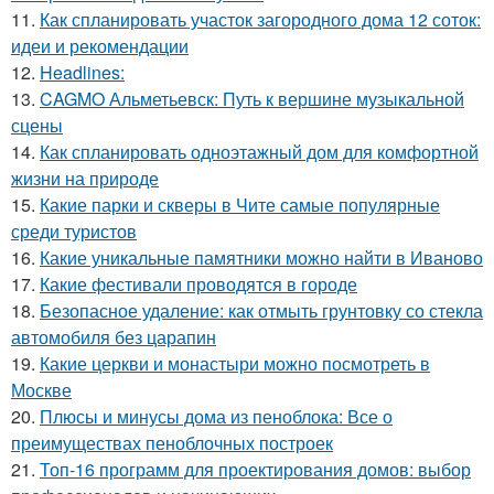
11.
Как спланировать участок загородного дома 12 соток:
идеи и рекомендации
12.
Headlines:
13.
CAGMO Альметьевск: Путь к вершине музыкальной
сцены
14.
Как спланировать одноэтажный дом для комфортной
жизни на природе
15.
Какие парки и скверы в Чите самые популярные
среди туристов
16.
Какие уникальные памятники можно найти в Иваново
17.
Какие фестивали проводятся в городе
18.
Безопасное удаление: как отмыть грунтовку со стекла
автомобиля без царапин
19.
Какие церкви и монастыри можно посмотреть в
Москве
20.
Плюсы и минусы дома из пеноблока: Все о
преимуществах пеноблочных построек
21.
Топ-16 программ для проектирования домов: выбор