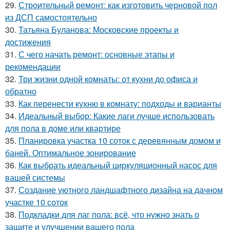
29.
Строительный ремонт: как изготовить черновой пол
из ДСП самостоятельно
30.
Татьяна Буланова: Московские проекты и
достижения
31.
С чего начать ремонт: основные этапы и
рекомендации
32.
Три жизни одной комнаты: от кухни до офиса и
обратно
33.
Как перенести кухню в комнату: подходы и варианты
34.
Идеальный выбор: Какие лаги лучше использовать
для пола в доме или квартире
35.
Планировка участка 10 соток с деревянным домом и
баней. Оптимальное зонирование
36.
Как выбрать идеальный циркуляционный насос для
вашей системы
37.
Создание уютного ландшафтного дизайна на дачном
участке 10 соток
38.
Подкладки для лаг пола: всё, что нужно знать о
защите и улучшении вашего пола