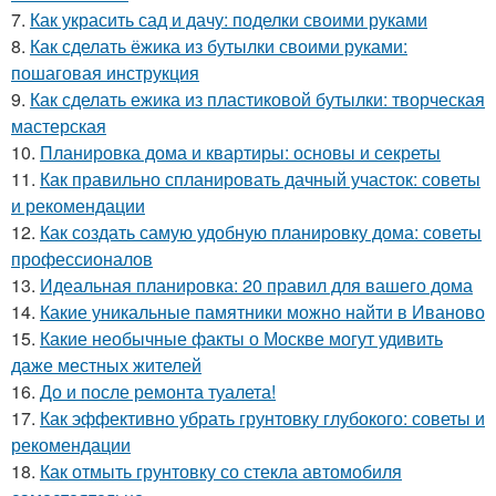
7.
Как украсить сад и дачу: поделки своими руками
8.
Как сделать ёжика из бутылки своими руками:
пошаговая инструкция
9.
Как сделать ежика из пластиковой бутылки: творческая
мастерская
10.
Планировка дома и квартиры: основы и секреты
11.
Как правильно спланировать дачный участок: советы
и рекомендации
12.
Как создать самую удобную планировку дома: советы
профессионалов
13.
Идеальная планировка: 20 правил для вашего дома
14.
Какие уникальные памятники можно найти в Иваново
15.
Какие необычные факты о Москве могут удивить
даже местных жителей
16.
До и после ремонта туалета!
17.
Как эффективно убрать грунтовку глубокого: советы и
рекомендации
18.
Как отмыть грунтовку со стекла автомобиля