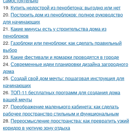
самостоятельно
19.
Купить недострой из пенобетона: выгодно или нет
20.
Построить дом из пеноблоков: полное руководство
для начинающих
21.
Какие минусы есть у строительства дома из
пеноблоков
22.
Газоблоки или пеноблоки: как сделать правильный
выбор
23.
Какие фестивали и ярмарки проводятся в городе
24.
Современные идеи планировки дизайна загородного
дома
25.
Создай свой дом мечты: пошаговая инструкция для
начинающих
26.
ТОП-11 бесплатных программ для создания дома
вашей мечты
27.
Преображение маленького кабинета: как сделать
рабочее пространство стильным и функциональным
28.
Переосмысление пространства: как превратить узкий
коридор в уютную зону отдыха