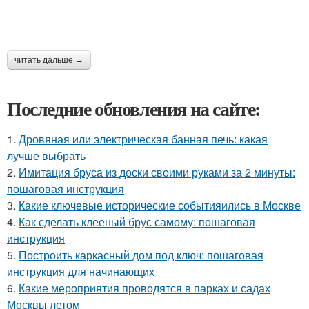
читать дальше →
Последние обновления на сайте:
1.
Дровяная или электрическая банная печь: какая
лучше выбрать
2.
Имитация бруса из доски своими руками за 2 минуты:
пошаговая инструкция
3.
Какие ключевые исторические событияились в Москве
4.
Как сделать клееный брус самому: пошаговая
инструкция
5.
Построить каркасный дом под ключ: пошаговая
инструкция для начинающих
6.
Какие мероприятия проводятся в парках и садах
Москвы летом