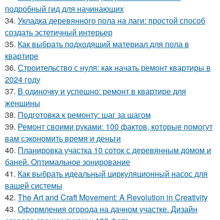
подробный гид для начинающих
34.
Укладка деревянного пола на лаги: простой способ
создать эстетичный интерьер
35.
Как выбрать подходящий материал для пола в
квартире
36.
Строительство с нуля: как начать ремонт квартиры в
2024 году
37.
В одиночку и успешно: ремонт в квартире для
женщины
38.
Подготовка к ремонту: шаг за шагом
39.
Ремонт своими руками: 100 фактов, которые помогут
вам сэкономить время и деньги
40.
Планировка участка 10 соток с деревянным домом и
баней. Оптимальное зонирование
41.
Как выбрать идеальный циркуляционный насос для
вашей системы
42.
The Art and Craft Movement: A Revolution in Creativity
43.
Оформления огорода на дачном участке. Дизайн