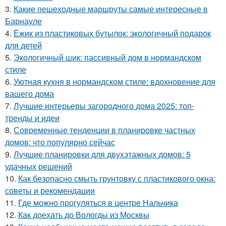
3.
Какие пешеходные маршруты самые интересные в
Барнауле
4.
Ёжик из пластиковых бутылок: экологичный подарок
для детей
5.
Экологичный шик: пассивный дом в нормандском
стиле
6.
Уютная кухня в нормандском стиле: вдохновение для
вашего дома
7.
Лучшие интерьеры загородного дома 2025: топ-
тренды и идеи
8.
Современные тенденции в планировке частных
домов: что популярно сейчас
9.
Лучшие планировки для двухэтажных домов: 5
удачных решений
10.
Как безопасно смыть грунтовку с пластикового окна:
советы и рекомендации
11.
Где можно прогуляться в центре Нальчика
12.
Как доехать до Вологды из Москвы