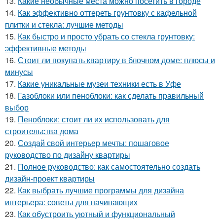
13.
Какие необычные места можно посетить в городе
14.
Как эффективно оттереть грунтовку с кафельной
плитки и стекла: лучшие методы
15.
Как быстро и просто убрать со стекла грунтовку:
эффективные методы
16.
Стоит ли покупать квартиру в блочном доме: плюсы и
минусы
17.
Какие уникальные музеи техники есть в Уфе
18.
Газоблоки или пеноблоки: как сделать правильный
выбор
19.
Пеноблоки: стоит ли их использовать для
строительства дома
20.
Создай свой интерьер мечты: пошаговое
руководство по дизайну квартиры
21.
Полное руководство: как самостоятельно создать
дизайн-проект квартиры
22.
Как выбрать лучшие программы для дизайна
интерьера: советы для начинающих
23.
Как обустроить уютный и функциональный