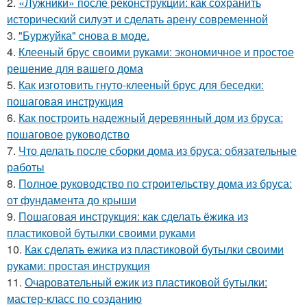
2.
«Лужники» после реконструкции: как сохранить
исторический силуэт и сделать арену современной
3.
"Буржуйка" cнова в моде.
4.
Клееный брус своими руками: экономичное и простое
решение для вашего дома
5.
Как изготовить гнуто-клееный брус для беседки:
пошаговая инструкция
6.
Как построить надежный деревянный дом из бруса:
пошаговое руководство
7.
Что делать после сборки дома из бруса: обязательные
работы
8.
Полное руководство по строительству дома из бруса:
от фундамента до крыши
9.
Пошаговая инструкция: как сделать ёжика из
пластиковой бутылки своими руками
10.
Как сделать ежика из пластиковой бутылки своими
руками: простая инструкция
11.
Очаровательный ежик из пластиковой бутылки:
мастер-класс по созданию