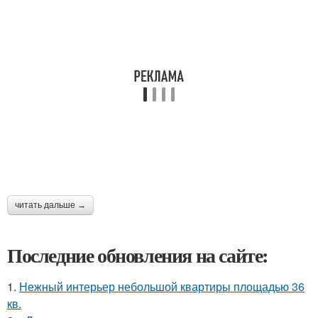
читать дальше →
Последние обновления на сайте:
1.
Нежный интерьер небольшой квартиры площадью 36
кв.