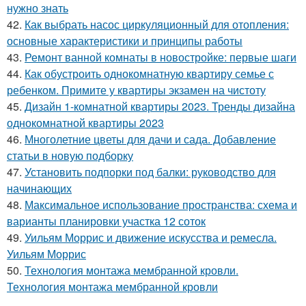
нужно знать
42.
Как выбрать насос циркуляционный для отопления:
основные характеристики и принципы работы
43.
Ремонт ванной комнаты в новостройке: первые шаги
44.
Как обустроить однокомнатную квартиру семье с
ребенком. Примите у квартиры экзамен на чистоту
45.
Дизайн 1-комнатной квартиры 2023. Тренды дизайна
однокомнатной квартиры 2023
46.
Многолетние цветы для дачи и сада. Добавление
статьи в новую подборку
47.
Установить подпорки под балки: руководство для
начинающих
48.
Максимальное использование пространства: схема и
варианты планировки участка 12 соток
49.
Уильям Моррис и движение искусства и ремесла.
Уильям Моррис
50.
Технология монтажа мембранной кровли.
Технология монтажа мембранной кровли