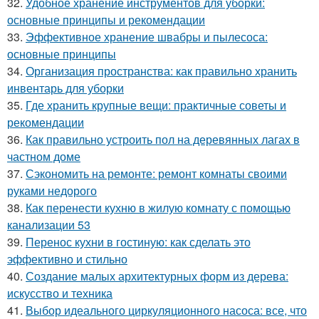
32.
Удобное хранение инструментов для уборки:
основные принципы и рекомендации
33.
Эффективное хранение швабры и пылесоса:
основные принципы
34.
Организация пространства: как правильно хранить
инвентарь для уборки
35.
Где хранить крупные вещи: практичные советы и
рекомендации
36.
Как правильно устроить пол на деревянных лагах в
частном доме
37.
Сэкономить на ремонте: ремонт комнаты своими
руками недорого
38.
Как перенести кухню в жилую комнату с помощью
канализации 53
39.
Перенос кухни в гостиную: как сделать это
эффективно и стильно
40.
Создание малых архитектурных форм из дерева:
искусство и техника
41.
Выбор идеального циркуляционного насоса: все, что