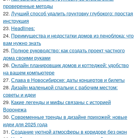
проверенные методы
22.
Лучший способ удалить грунтовку глубокого: простая
инструкция
23.
Headlines:
24.
Преимущества и недостатки домов из пеноблока: что
вам нужно знать
25.
Полное руководство: как создать проект частного
дома своими руками
26.
Онлайн планировщик домов и коттеджей: удобство
на вашем компьютере
27.
Слава в Новосибирске: даты концертов и билеты
28.
Дизайн маленькой спальни с рабочим местом:
советы и идеи
29.
Какие легенды и мифы связаны с историей
Воронежа
30.
Современные тренды в дизайне прихожей: новые
идеи для 2025 года
31.
Создание уютной атмосферы в коридоре без окон