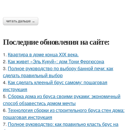
читать дальше →
Последние обновления на сайте:
1.
Квартира в доме конца XIX века.
2.
Как живет «Эль Кукуй»: дом Тони Фергюсона
3.
Полное руководство по выбору банной печи: как
сделать правильный выбор
4.
Как сделать клееный брус самому: пошаговая
инструкция
5.
Сборка дома из бруса своими руками: экономичный
способ обзавестись домом мечты
6.
Технология сборки из строительного бруса стен дома:
пошаговая инструкция
7.
Полное руководство: как правильно класть брус на