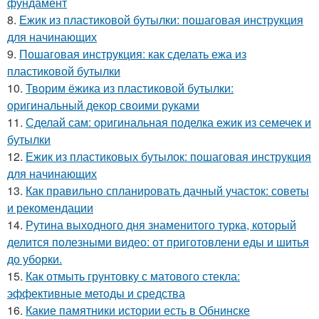
фундамент
8.
Ежик из пластиковой бутылки: пошаговая инструкция
для начинающих
9.
Пошаговая инструкция: как сделать ежа из
пластиковой бутылки
10.
Творим ёжика из пластиковой бутылки:
оригинальный декор своими руками
11.
Сделай сам: оригинальная поделка ежик из семечек и
бутылки
12.
Ежик из пластиковых бутылок: пошаговая инструкция
для начинающих
13.
Как правильно спланировать дачный участок: советы
и рекомендации
14.
Рутина выходного дня знаменитого турка, который
делится полезными видео: от приготовлени еды и шитья
до уборки.
15.
Как отмыть грунтовку с матового стекла:
эффективные методы и средства
16.
Какие памятники истории есть в Обнинске