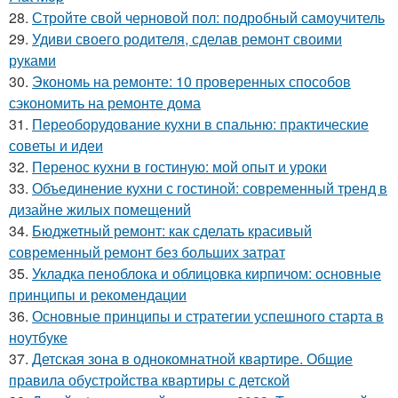
28.
Стройте свой черновой пол: подробный самоучитель
29.
Удиви своего родителя, сделав ремонт своими
руками
30.
Экономь на ремонте: 10 проверенных способов
сэкономить на ремонте дома
31.
Переоборудование кухни в спальню: практические
советы и идеи
32.
Перенос кухни в гостиную: мой опыт и уроки
33.
Объединение кухни с гостиной: современный тренд в
дизайне жилых помещений
34.
Бюджетный ремонт: как сделать красивый
современный ремонт без больших затрат
35.
Укладка пеноблока и облицовка кирпичом: основные
принципы и рекомендации
36.
Основные принципы и стратегии успешного старта в
ноутбуке
37.
Детская зона в однокомнатной квартире. Общие
правила обустройства квартиры с детской