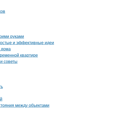
ков
воими руками
ростые и эффективные идеи
 дома
временной квартире
 и советы
ть
ей
сстояния между объектами