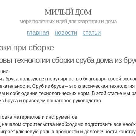
МИЛЫЙ ДОМ
море полезных идей для квартиры и дома
главная
новости
статьи
зки при сборке
овы технологии сборки сруба дома из бру
ение
из бруса пользуются популярностью благодаря своей эколог
екательности. Сруб из бруса – это классическая технология
ям и соблюдения технологических норм. В этой статье мы 
из бруса и приведем пошаговое руководство.
товка материалов и инструментов
 началом строительства необходимо подготовить все необ
 играет ключевую роль в прочности и долговечности констру