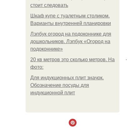
стоит следовать
Шкаф купе с туалетным столиком.
Варианты внутренней планировки
Лэпбук огород на подоконнике для
дошкольников. Лэпбук «Огород на
подоконнике»
.
20 кв метров это сколько метров. На
фото:
Для индукционных плит значок.
Обозначение посуды для
индукционной плит