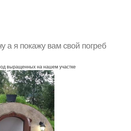
у а я покажу вам свой погреб
ягод выращенных на нашем участке