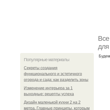
Все
для
Будем
Популярные материалы
Секреты создания
функционального и эстетичного
огорода и сада: как разделить зоны
Изменение интерьера за 1
выходные: рецепты успеха
Дизайн маленькой кухни 2 на 2
метра. Главные принципы, которым