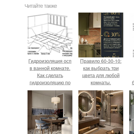
Читайте также
Гидроизоляция осп
Правило 60-30-10:
в ванной комнате.
как выбрать три
Как сделать
цвета для любой
гидроизоляцию по
комнаты.
листам OSB