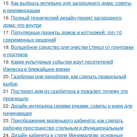
15.
Как выбрать интерьер для загородного дома: советы
и рекомендации
16.
Полный технический дизайн-проект загородного
дома: что внутри
17.
Популярные проекты домов и коттеджей: топ-10
современных решений
18.
Волшебное средство для очистки стекол от грунтовки
и подтеков
19.
Какие культурные события ждут посетителей
Ижевска в ближайшее время
20.
Газоблоки или пеноблоки: как сделать правильный
выбор
21.
Построил дом из газобетона и пожалел: почему это
произошло
22.
Дизайн интерьера своими руками: советы и идеи для
начинающих
23.
Преображение маленького кабинета: как сделать
рабочее пространство стильным и функциональным
24.
Дизайн кабинета в стиле Минимализм: основные