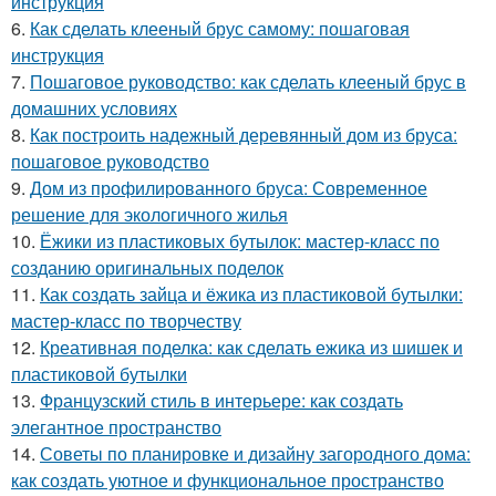
инструкция
6.
Как сделать клееный брус самому: пошаговая
инструкция
7.
Пошаговое руководство: как сделать клееный брус в
домашних условиях
8.
Как построить надежный деревянный дом из бруса:
пошаговое руководство
9.
Дом из профилированного бруса: Современное
решение для экологичного жилья
10.
Ёжики из пластиковых бутылок: мастер-класс по
созданию оригинальных поделок
11.
Как создать зайца и ёжика из пластиковой бутылки:
мастер-класс по творчеству
12.
Креативная поделка: как сделать ежика из шишек и
пластиковой бутылки
13.
Французский стиль в интерьере: как создать
элегантное пространство
14.
Советы по планировке и дизайну загородного дома:
как создать уютное и функциональное пространство