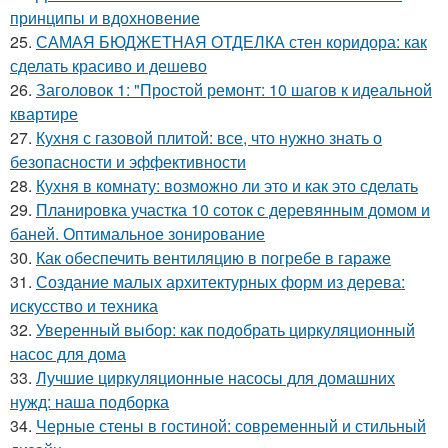
принципы и вдохновение
25.
САМАЯ БЮДЖЕТНАЯ ОТДЕЛКА стен коридора: как
сделать красиво и дешево
26.
Заголовок 1: "Простой ремонт: 10 шагов к идеальной
квартире
27.
Кухня с газовой плитой: все, что нужно знать о
безопасности и эффективности
28.
Кухня в комнату: возможно ли это и как это сделать
29.
Планировка участка 10 соток с деревянным домом и
баней. Оптимальное зонирование
30.
Как обеспечить вентиляцию в погребе в гараже
31.
Создание малых архитектурных форм из дерева:
искусство и техника
32.
Уверенный выбор: как подобрать циркуляционный
насос для дома
33.
Лучшие циркуляционные насосы для домашних
нужд: наша подборка
34.
Черные стены в гостиной: современный и стильный