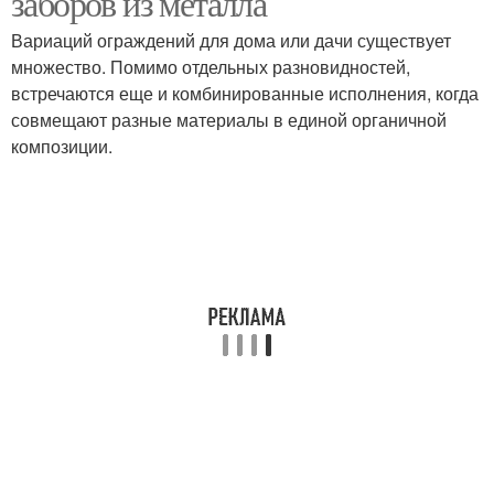
заборов из металла
Вариаций ограждений для дома или дачи существует
множество. Помимо отдельных разновидностей,
встречаются еще и комбинированные исполнения, когда
Забор на даче
Столбы для забора
совмещают разные материалы в единой органичной
композиции.
Забор от константа-
Металлический забор
забор