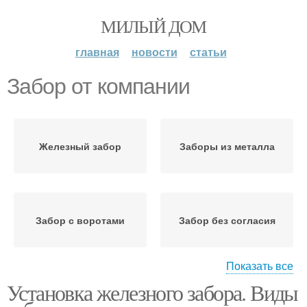
МИЛЫЙ ДОМ
главная
новости
статьи
Забор от компании
Железный забор
Заборы из металла
Забор с воротами
Забор без согласия
Показать все
Установка железного забора. Виды
Требования к заборам
Забор во владимире