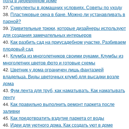
пола в деревянном доме
37.
Суккуленты в домашних условиях. Советы по уходу
38.
Пластиковые окна в бане. Можно ли устанавливать в
парной?
39.
Удивительные трюки, которые дизайнеры используют
для создания замечательных интерьеров
40.
Как разбить сад на приусадебном участке. Разбиваем
плодовый сад
41.
Клумба из многолетников своими руками. Клумбы из
многолетних цветов фото и готовые схемы
42.
Цветник у дома ограничен лишь фантазией
владельца. Виды цветочных клумб для высадки возле
дома
43.
Фум лента для труб, как наматывать. Как наматывать
ленту
44.
Как правильно выполнить ремонт паркета после
заливки
45.
Как предотвратить вздутие паркета от воды
46.
Идеи для уютного дома. Как создать уют в доме