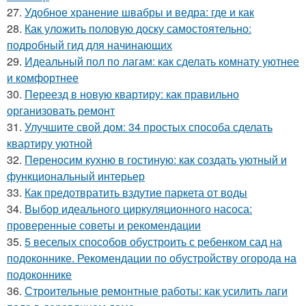
27.
Удобное хранение швабры и ведра: где и как
28.
Как уложить половую доску самостоятельно:
подробный гид для начинающих
29.
Идеальный пол по лагам: как сделать комнату уютнее
и комфортнее
30.
Переезд в новую квартиру: как правильно
организовать ремонт
31.
Улучшите свой дом: 34 простых способа сделать
квартиру уютной
32.
Переносим кухню в гостиную: как создать уютный и
функциональный интерьер
33.
Как предотвратить вздутие паркета от воды
34.
Выбор идеального циркуляционного насоса:
проверенные советы и рекомендации
35.
5 веселых способов обустроить с ребенком сад на
подоконнике. Рекомендации по обустройству огорода на
подоконнике
36.
Строительные ремонтные работы: как усилить лаги