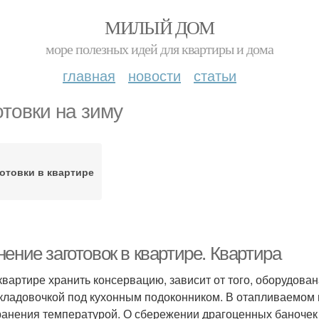
МИЛЫЙ ДОМ
море полезных идей для квартиры и дома
главная
новости
статьи
отовки на зиму
отовки в квартире
ение заготовок в квартире. Квартира
 квартире хранить консервацию, зависит от того, оборудова
кладовочкой под кухонным подоконником. В отапливаемом 
ранения температурой. О сбережении драгоценных баночек 