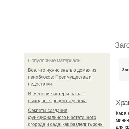
Заг
Популярные материалы
Заг
Все, что нужно знать о домах из
пеноблоков: Преимущества и
недостатки
Изменение интерьера за 1
выходные: рецепты успеха
Хран
Секреты создания
Как в
функционального и эстетичного
мини-
огорода и сада: как разделить зоны
для х