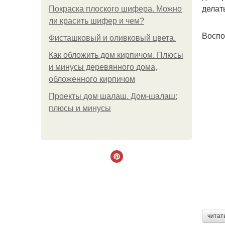
делать
Покраска плоского шифера. Можно
ли красить шифер и чем?
Воспо
Фисташковый и оливковый цвета.
Как обложить дом кирпичом. Плюсы
и минусы деревянного дома,
обложенного кирпичом
Проекты дом шалаш. Дом-шалаш:
плюсы и минусы
читат