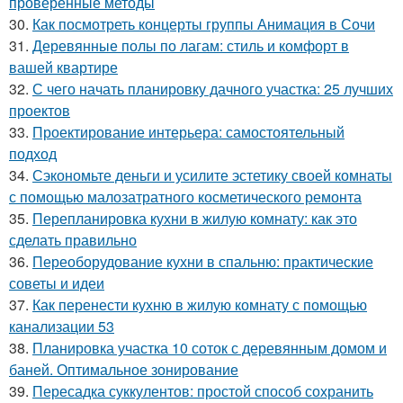
проверенные методы
30.
Как посмотреть концерты группы Анимация в Сочи
31.
Деревянные полы по лагам: стиль и комфорт в
вашей квартире
32.
С чего начать планировку дачного участка: 25 лучших
проектов
33.
Проектирование интерьера: самостоятельный
подход
34.
Сэкономьте деньги и усилите эстетику своей комнаты
с помощью малозатратного косметического ремонта
35.
Перепланировка кухни в жилую комнату: как это
сделать правильно
36.
Переоборудование кухни в спальню: практические
советы и идеи
37.
Как перенести кухню в жилую комнату с помощью
канализации 53
38.
Планировка участка 10 соток с деревянным домом и
баней. Оптимальное зонирование
39.
Пересадка суккулентов: простой способ сохранить