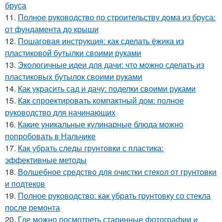
бруса
11.
Полное руководство по строительству дома из бруса:
от фундамента до крыши
12.
Пошаговая инструкция: как сделать ёжика из
пластиковой бутылки своими руками
13.
Экологичные идеи для дачи: что можно сделать из
пластиковых бутылок своими руками
14.
Как украсить сад и дачу: поделки своими руками
15.
Как спроектировать компактный дом: полное
руководство для начинающих
16.
Какие уникальные кулинарные блюда можно
попробовать в Нальчике
17.
Как убрать следы грунтовки с пластика:
эффективные методы
18.
Волшебное средство для очистки стекол от грунтовки
и подтеков
19.
Полное руководство: как убрать грунтовку со стекла
после ремонта
20.
Где можно посмотреть старинные фотографии и