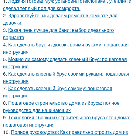
1.
Лоджия готова! Муж установил стеклопакет, утеплил и
сделал теплый пол для комфорта.
2.
Здравствуйте, мы делаем ремонт в комнате для
девочки.
3.
Какая печь лучше для бани: выбор идеального
варианта
4.
Как сделать брус из досок своими руками: пошаговая
инструкция
5.
Можно ли самому сделать клееный брус: пошаговая
инструкция
6.
Как сделать клееный брус своими руками: пошаговая
инструкция
7.
Как сделать клееный брус самому: пошаговая
инструкция
8.
Пошаговое строительство дома из бруса: полное
руководство для начинающих
9.
Технология сборки из строительного бруса стен дома:
пошаговая инструкция
10.
Полное руководство: Как правильно строить дом из