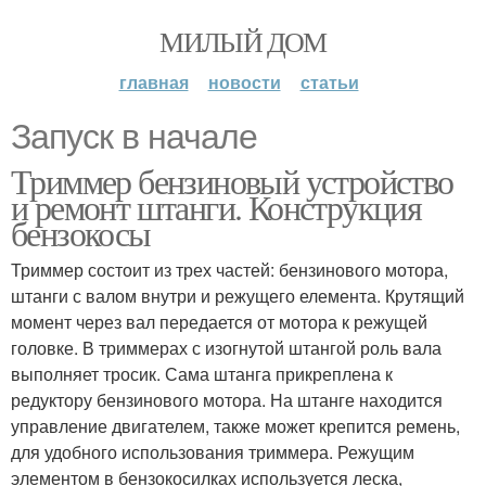
МИЛЫЙ ДОМ
главная
новости
статьи
Запуск в начале
Триммер бензиновый устройство
и ремонт штанги. Конструкция
бензокосы
Триммер состоит из трех частей: бензинового мотора,
штанги с валом внутри и режущего елемента. Крутящий
момент через вал передается от мотора к режущей
головке. В триммерах с изогнутой штангой роль вала
выполняет тросик. Сама штанга прикреплена к
редуктору бензинового мотора. На штанге находится
управление двигателем, также может крепится ремень,
для удобного использования триммера. Режущим
элементом в бензокосилках используется леска,