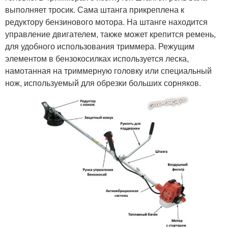
выполняет тросик. Сама штанга прикреплена к
редуктору бензинового мотора. На штанге находится
управление двигателем, также может крепится ремень,
для удобного использования триммера. Режущим
элементом в бензокосилках используется леска,
намотанная на триммерную головку или специальный
нож, используемый для обрезки больших сорняков.