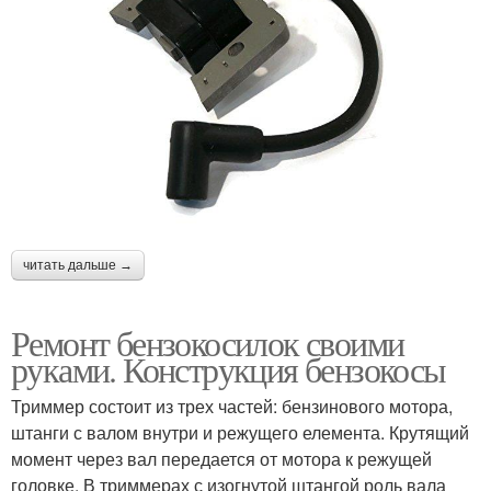
читать дальше →
Ремонт бензокосилок своими
руками. Конструкция бензокосы
Триммер состоит из трех частей: бензинового мотора,
штанги с валом внутри и режущего елемента. Крутящий
момент через вал передается от мотора к режущей
головке. В триммерах с изогнутой штангой роль вала