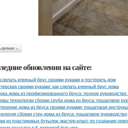
ь дальше →
ледние обновления на сайте:
 сделать клееный брус своими руками и построить дом
терская своими руками: как сделать клееный брус дома
рка дома из профилированного бруса: полное руководство
овы технологии сборки сруба дома из бруса: пошаговое ру
троение дома из бруса своими руками: пошаговая инструк
нология сборки стен дома из бруса: пошаговое руководство
ки из пластиковых бутылок: мастер-класс по созданию ори
 ежик оказался в 5-литровой бутылке