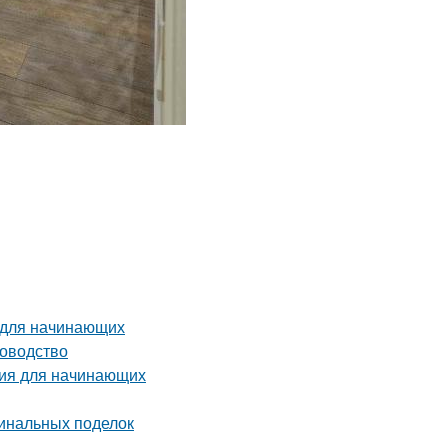
 для начинающих
ководство
ция для начинающих
гинальных поделок