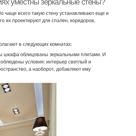
ниях уместны зеркальные стены?
о чаще всего такую стену устанавливают еще и
о их проектируют для спален, коридоров,
полагают в следующих комнатах:
цы шкафа облицованы зеркальными плитами. И
 соблюдены условия: интерьер светлый и
остранство, а наоборот, добавляют ему