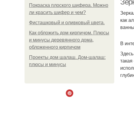
Зер
Покраска плоского шифера. Можно
Зерка
ли красить шифер и чем?
как а
Фисташковый и оливковый цвета.
ванны
Как обложить дом кирпичом. Плюсы
и минусы деревянного дома,
В инт
обложенного кирпичом
Здесь
Проекты дом шалаш. Дом-шалаш:
такая
плюсы и минусы
испол
глуби