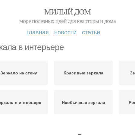
МИЛЫЙ ДОМ
море полезных идей для квартиры и дома
главная
новости
статьи
кала в интерьере
Зеркало на стену
Красивые зеркала
Зе
еркало в интерьере
Необычные зеркала
Ро