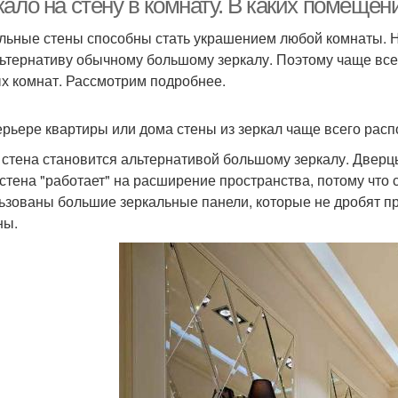
кало на стену в комнату. В каких помеще
льные стены способны стать украшением любой комнаты. Н
льтернативу обычному большому зеркалу. Поэтому чаще всег
х комнат. Рассмотрим подробнее.
ерьере квартиры или дома стены из зеркал чаще всего рас
 стена становится альтернативой большому зеркалу. Двер
 стена "работает" на расширение пространства, потому что
ьзованы большие зеркальные панели, которые не дробят пр
ны.