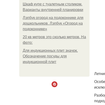
Шкаф купе с туалетным столиком.
Варианты внутренней планировки
Лэпбук огород на подоконнике для
дошкольников. Лэпбук «Огород на
подоконнике»
20 кв метров это сколько метров. На
фото:
Для индукционных плит значок.
Обозначение посуды для
индукционной плит
Летни
Особе
исклю
Разбо
подхо