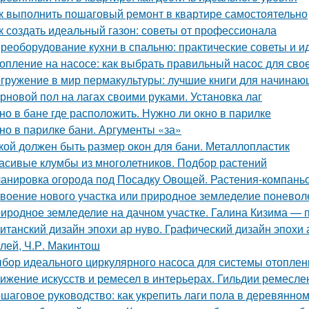
к выполнить пошаговый ремонт в квартире самостоятельно
к создать идеальный газон: советы от профессионала
реоборудование кухни в спальню: практические советы и и
опление на насосе: как выбрать правильный насос для сво
гружение в мир пермакультуры: лучшие книги для начинаю
рновой пол на лагах своими руками. Установка лаг
но в бане где расположить. Нужно ли окно в парилке
но в парилке бани. Аргументы «за»
кой должен быть размер окон для бани. Металлопластик
асивые клумбы из многолетников. Подбор растений
анировка огорода под Посадку Овощей. Растения-компань
воение нового участка или природное земледелие поневоле.
иродное земледелие на дачном участке. Галина Кизима — 
итанский дизайн эпохи ар нуво. Графический дизайн эпохи а
лей, Ч.Р. Макинтош
бор идеального циркулярного насоса для системы отоплен
ижение искусств и ремесел в интерьерах. Гильдии ремесле
шаговое руководство: как укрепить лаги пола в деревянно