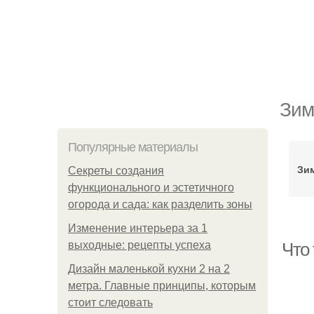
Зим
Популярные материалы
Зи
Секреты создания
функционального и эстетичного
огорода и сада: как разделить зоны
Изменение интерьера за 1
выходные: рецепты успеха
Что 
Дизайн маленькой кухни 2 на 2
метра. Главные принципы, которым
стоит следовать