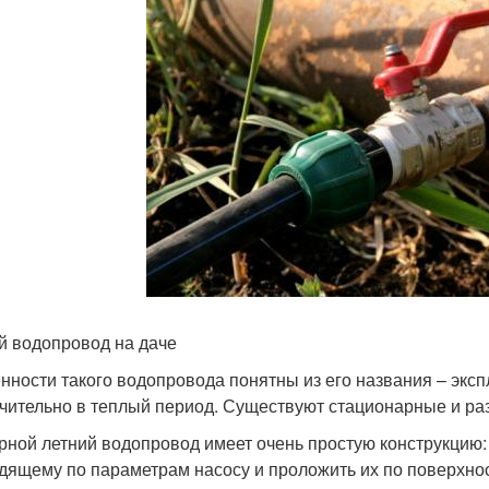
й водопровод на даче
нности такого водопровода понятны из его названия – экс
чительно в теплый период. Существуют стационарные и р
рной летний водопровод имеет очень простую конструкцию:
дящему по параметрам насосу и проложить их по поверхнос