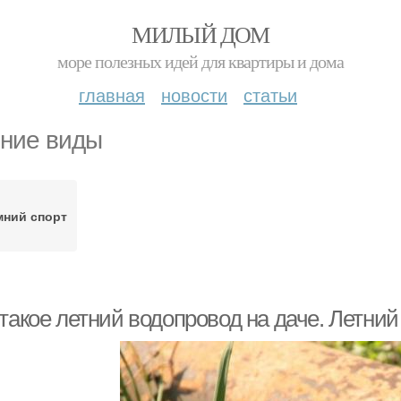
МИЛЫЙ ДОМ
море полезных идей для квартиры и дома
главная
новости
статьи
ние виды
мний спорт
такое летний водопровод на даче. Летний