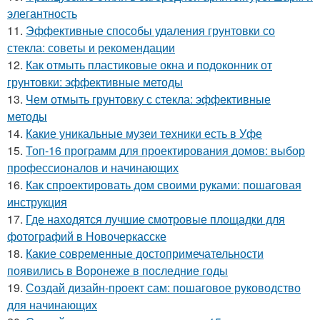
элегантность
11.
Эффективные способы удаления грунтовки со
стекла: советы и рекомендации
12.
Как отмыть пластиковые окна и подоконник от
грунтовки: эффективные методы
13.
Чем отмыть грунтовку с стекла: эффективные
методы
14.
Какие уникальные музеи техники есть в Уфе
15.
Топ-16 программ для проектирования домов: выбор
профессионалов и начинающих
16.
Как спроектировать дом своими руками: пошаговая
инструкция
17.
Где находятся лучшие смотровые площадки для
фотографий в Новочеркасске
18.
Какие современные достопримечательности
появились в Воронеже в последние годы
19.
Создай дизайн-проект сам: пошаговое руководство
для начинающих