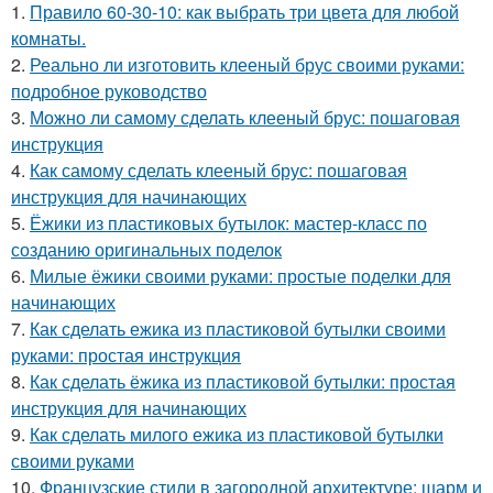
1.
Правило 60-30-10: как выбрать три цвета для любой
комнаты.
2.
Реально ли изготовить клееный брус своими руками:
подробное руководство
3.
Можно ли самому сделать клееный брус: пошаговая
инструкция
4.
Как самому сделать клееный брус: пошаговая
инструкция для начинающих
5.
Ёжики из пластиковых бутылок: мастер-класс по
созданию оригинальных поделок
6.
Милые ёжики своими руками: простые поделки для
начинающих
7.
Как сделать ежика из пластиковой бутылки своими
руками: простая инструкция
8.
Как сделать ёжика из пластиковой бутылки: простая
инструкция для начинающих
9.
Как сделать милого ежика из пластиковой бутылки
своими руками
10.
Французские стили в загородной архитектуре: шарм и