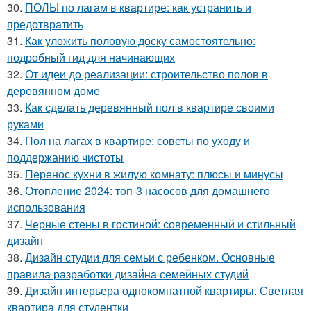
30.
ПОЛЫ по лагам в квартире: как устранить и
предотвратить
31.
Как уложить половую доску самостоятельно:
подробный гид для начинающих
32.
От идеи до реализации: строительство полов в
деревянном доме
33.
Как сделать деревянный пол в квартире своими
руками
34.
Пол на лагах в квартире: советы по уходу и
поддержанию чистоты
35.
Перенос кухни в жилую комнату: плюсы и минусы
36.
Отопление 2024: топ-3 насосов для домашнего
использования
37.
Черные стены в гостиной: современный и стильный
дизайн
38.
Дизайн студии для семьи с ребенком. Основные
правила разработки дизайна семейных студий
39.
Дизайн интерьера однокомнатной квартиры. Светлая
квартира для студентки