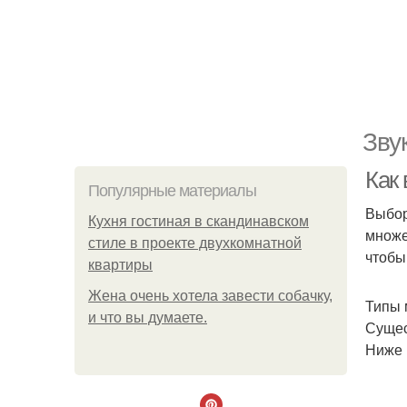
Зву
Как
Популярные материалы
Выбор
Кухня гостиная в скандинавском
множе
стиле в проекте двухкомнатной
чтобы
квартиры
Жена очень хотела завести собачку,
Типы 
и что вы думаете.
Сущес
Ниже 