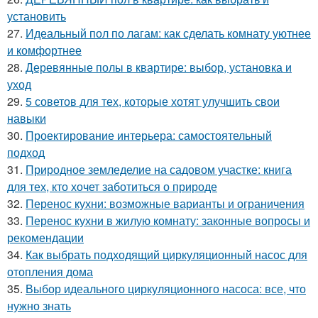
установить
27.
Идеальный пол по лагам: как сделать комнату уютнее
и комфортнее
28.
Деревянные полы в квартире: выбор, установка и
уход
29.
5 советов для тех, которые хотят улучшить свои
навыки
30.
Проектирование интерьера: самостоятельный
подход
31.
Природное земледелие на садовом участке: книга
для тех, кто хочет заботиться о природе
32.
Перенос кухни: возможные варианты и ограничения
33.
Перенос кухни в жилую комнату: законные вопросы и
рекомендации
34.
Как выбрать подходящий циркуляционный насос для
отопления дома
35.
Выбор идеального циркуляционного насоса: все, что
нужно знать