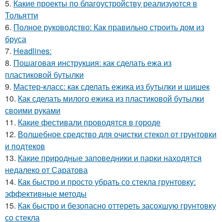
5.
Какие проекты по благоустройству реализуются в
Тольятти
6.
Полное руководство: Как правильно строить дом из
бруса
7.
Headlines:
8.
Пошаговая инструкция: как сделать ежа из
пластиковой бутылки
9.
Мастер-класс: как сделать ежика из бутылки и шишек
10.
Как сделать милого ежика из пластиковой бутылки
своими руками
11.
Какие фестивали проводятся в городе
12.
Волшебное средство для очистки стекол от грунтовки
и подтеков
13.
Какие природные заповедники и парки находятся
недалеко от Саратова
14.
Как быстро и просто убрать со стекла грунтовку:
эффективные методы
15.
Как быстро и безопасно оттереть засохшую грунтовку
со стекла