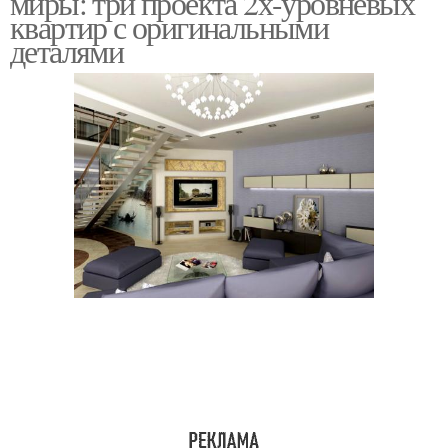
миры: три проекта 2х-уровневых
квартир с оригинальными
деталями
Пространство в
Двухуровневые
двухэтажной квартире
квартиры