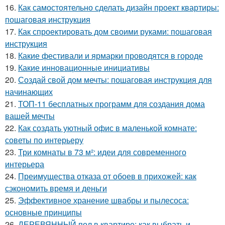
16.
Как самостоятельно сделать дизайн проект квартиры:
пошаговая инструкция
17.
Как спроектировать дом своими руками: пошаговая
инструкция
18.
Какие фестивали и ярмарки проводятся в городе
19.
Какие инновационные инициативы
20.
Создай свой дом мечты: пошаговая инструкция для
начинающих
21.
ТОП-11 бесплатных программ для создания дома
вашей мечты
22.
Как создать уютный офис в маленькой комнате:
советы по интерьеру
23.
Три комнаты в 73 м²: идеи для современного
интерьера
24.
Преимущества отказа от обоев в прихожей: как
сэкономить время и деньги
25.
Эффективное хранение швабры и пылесоса:
основные принципы
26.
ДЕРЕВЯННЫЙ пол в квартире: как выбрать и