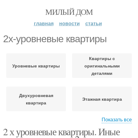
МИЛЫЙ ДОМ
главная
новости
статьи
2х-уровневые квартиры
Квартиры с
Уровневые квартиры
оригинальными
деталями
Двухуровневая
Этажная квартира
квартира
Показать все
2 х уровневые квартиры. Иные
Двухэтажные квартиры
Двухэтажная квартира