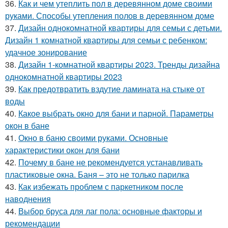
36.
Как и чем утеплить пол в деревянном доме своими
руками. Способы утепления полов в деревянном доме
37.
Дизайн однокомнатной квартиры для семьи с детьми.
Дизайн 1 комнатной квартиры для семьи с ребенком:
удачное зонирование
38.
Дизайн 1-комнатной квартиры 2023. Тренды дизайна
однокомнатной квартиры 2023
39.
Как предотвратить вздутие ламината на стыке от
воды
40.
Какое выбрать окно для бани и парной. Параметры
окон в бане
41.
Окно в баню своими руками. Основные
характеристики окон для бани
42.
Почему в бане не рекомендуется устанавливать
пластиковые окна. Баня – это не только парилка
43.
Как избежать проблем с паркетником после
наводнения
44.
Выбор бруса для лаг пола: основные факторы и
рекомендации