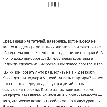
Среди наших читателей, наверняка, встречаются не
только владельцы маленьких квартир, но и счастливые
обладатели вполне комфортных для жизни площадей. А
кто-то даже приобретает 2х-уровневые квартиры в
надежде сделать из них роскошное жилое пространство.
Как их зонировать? Что разместить на 1 и 2 этажах?
Какие детали подчеркнут необычность квартиры? — все
эти вопросы нередко адресуются дизайнерам,
создающим проекты. Кто-то из них понимает: кроме
комфорта, заказчикам хочется еще и оригинальности —
того, что можно позволить себе именно в двух уровнях.
Это еще не частный дом, но уже и не квартира в