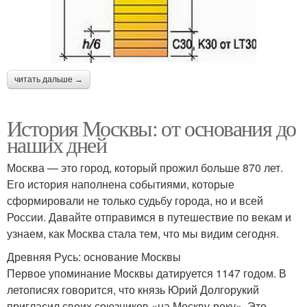
читать дальше →
История Москвы: от основания до
наших дней
Москва — это город, который прожил больше 870 лет.
Его история наполнена событиями, которые
сформировали не только судьбу города, но и всей
России. Давайте отправимся в путешествие по векам и
узнаем, как Москва стала тем, что мы видим сегодня.
Древняя Русь: основание Москвы
Первое упоминание Москвы датируется 1147 годом. В
летописях говорится, что князь Юрий Долгорукий
пригласил своих союзников «на Москву-реку». Это