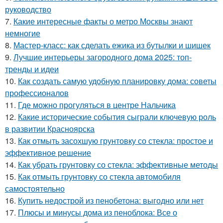
руководство
7.
Какие интересные факты о метро Москвы знают
немногие
8.
Мастер-класс: как сделать ежика из бутылки и шишек
9.
Лучшие интерьеры загородного дома 2025: топ-
тренды и идеи
10.
Как создать самую удобную планировку дома: советы
профессионалов
11.
Где можно прогуляться в центре Нальчика
12.
Какие исторические события сыграли ключевую роль
в развитии Красноярска
13.
Как отмыть засохшую грунтовку со стекла: простое и
эффективное решение
14.
Как убрать грунтовку со стекла: эффективные методы
15.
Как отмыть грунтовку со стекла автомобиля
самостоятельно
16.
Купить недострой из пенобетона: выгодно или нет
17.
Плюсы и минусы дома из пеноблока: Все о