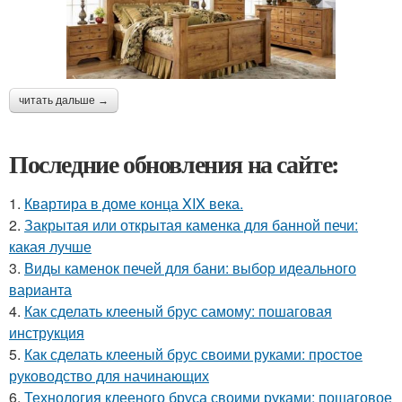
читать дальше →
Последние обновления на сайте:
1.
Квартира в доме конца XIX века.
2.
Закрытая или открытая каменка для банной печи:
какая лучше
3.
Виды каменок печей для бани: выбор идеального
варианта
4.
Как сделать клееный брус самому: пошаговая
инструкция
5.
Как сделать клееный брус своими руками: простое
руководство для начинающих
6.
Технология клееного бруса своими руками: пошаговое