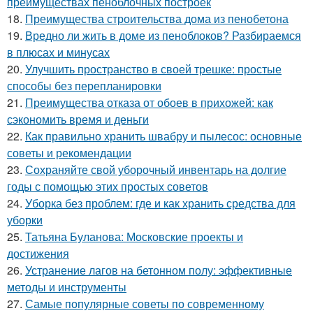
преимуществах пеноблочных построек
18.
Преимущества строительства дома из пенобетона
19.
Вредно ли жить в доме из пеноблоков? Разбираемся
в плюсах и минусах
20.
Улучшить пространство в своей трешке: простые
способы без перепланировки
21.
Преимущества отказа от обоев в прихожей: как
сэкономить время и деньги
22.
Как правильно хранить швабру и пылесос: основные
советы и рекомендации
23.
Сохраняйте свой уборочный инвентарь на долгие
годы с помощью этих простых советов
24.
Уборка без проблем: где и как хранить средства для
уборки
25.
Татьяна Буланова: Московские проекты и
достижения
26.
Устранение лагов на бетонном полу: эффективные
методы и инструменты
27.
Самые популярные советы по современному